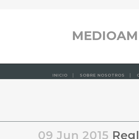
MEDIOAM
INICIO
SOBRE NOSOTROS
09 Jun 2015
Regl