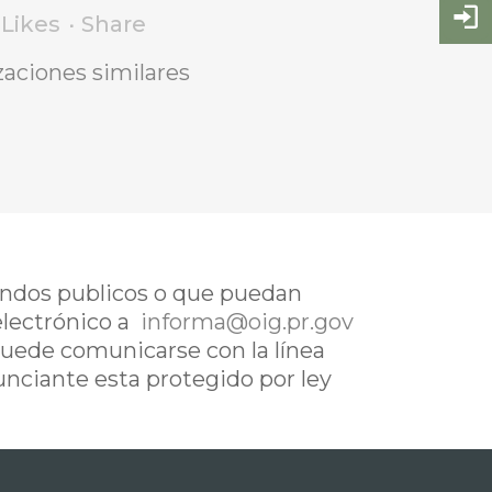
Likes
Share
zaciones similares
fondos publicos o que puedan
electrónico a
informa@oig.pr.gov
uede comunicarse con la línea
nunciante esta protegido por ley