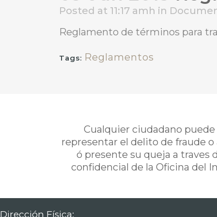
Posted at 11:17 amh
in
Documen
Reglamento de términos para tram
Reglamentos
Tags:
Cualquier ciudadano puede i
representar el delito de fraude o
ó presente su queja a traves 
confidencial de la Oficina del 
Dirección Física: