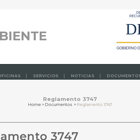
D
RECU
D
BIENTE
GOBIERNO D
OFICINAS
SERVICIOS
NOTICIAS
DOCUMENTO
Reglamento 3747
Home
>
Documentos
>
Reglamento 3747
amento 3747