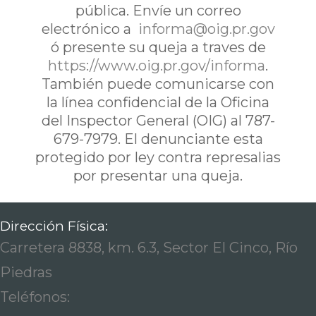
pública. Envíe un correo
electrónico a
informa@oig.pr.gov
ó presente su queja a traves de
https://www.oig.pr.gov/informa
.
También puede comunicarse con
la línea confidencial de la Oficina
del Inspector General (OIG) al 787-
679-7979. El denunciante esta
protegido por ley contra represalias
por presentar una queja.
Dirección Física:
Carretera 8838, km. 6.3, Sector El Cinco, Río
Piedras
Teléfonos: