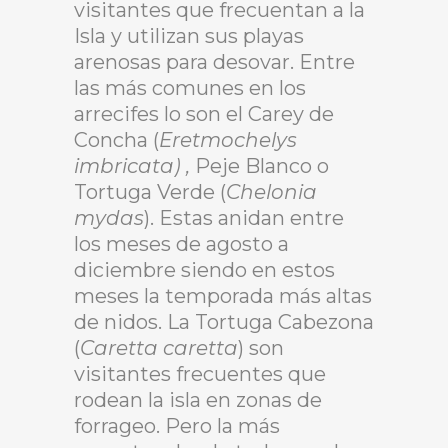
visitantes que frecuentan a la
Isla y utilizan sus playas
arenosas para desovar. Entre
las más comunes en los
arrecifes lo son el Carey de
Concha (
Eretmochelys
imbricata) ,
Peje Blanco o
Tortuga Verde (
Chelonia
mydas
). Estas a
nidan entre
los meses de agosto a
diciembre siendo en estos
meses la temporada más altas
de nidos. La Tortuga Cabezona
(
Caretta caretta
)
son
visitantes frecuentes que
rodean la isla en zonas de
forrageo. Pero la más