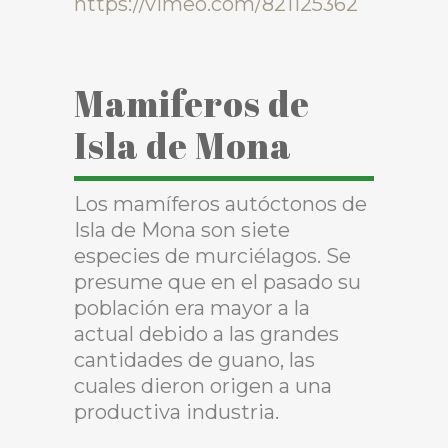
https://vimeo.com/821125362
Mamiferos de
Isla de Mona
Los mamíferos
autóctonos
de
Isla de Mona so
n
siete
especies de
murciélagos
.
Se
presume que en el pasado su
población era mayor a la
actual debido a las grandes
cantidades de guano, las
cuales dieron origen a una
productiva industria.