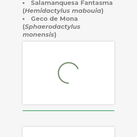
Salamanquesa Fantasma
(
Hemidactylus
mabouia
)
Geco de Mona
(
Sphaerodactylus
monensis
)