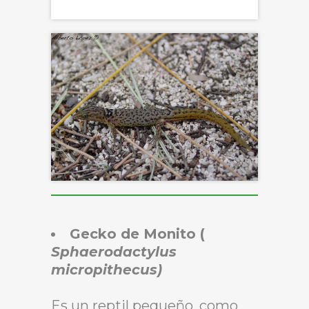
Gecko de Monito (
Sphaerodactylus
micropithecus)
Es un reptil pequeño, como