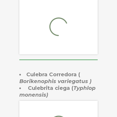
Culebra Corredora (
Borikenophis variegatus )
Culebrita ciega (
Typhlop
monensis)