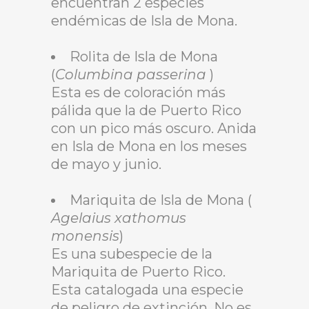
encuentran 2 especies
endémicas de Isla de Mona.
Rolita de Isla de Mona
(
Columbina passerina
)
Esta es de coloración más
pálida que la de Puerto Rico
con un pico más oscuro. Anida
en Isla de Mona en los meses
de mayo y junio.
Mariquita de Isla de Mona (
Agelaius xathomus
monensis
)
Es una subespecie de la
Mariquita de Puerto Rico.
Esta catalogada una especie
de peligro de extinción. No es