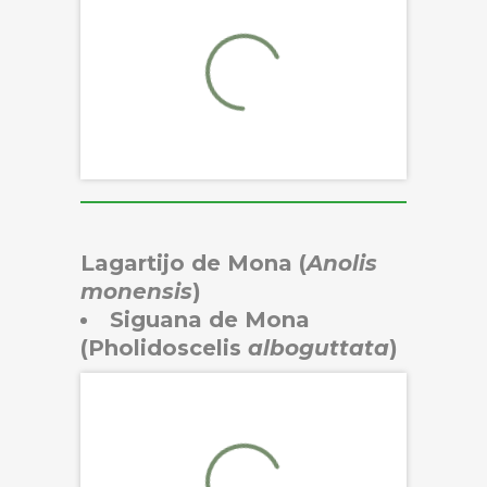
Lagartijo de Mona
(
Anolis
monensis
)
Siguana de Mona
(Pholidoscelis
alboguttata
)