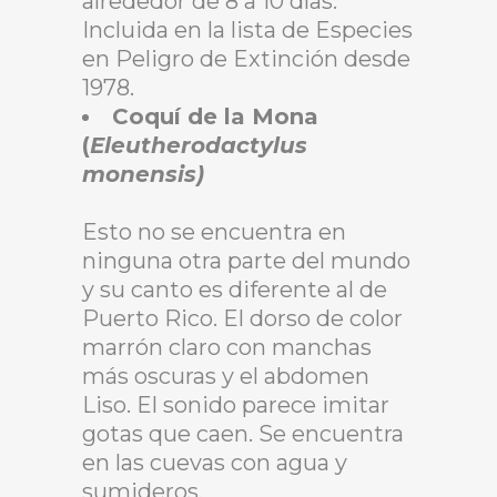
alrededor de 8 a 10 días.
Incluida en la lista de Especies
en Peligro de Extinción desde
1978.
Coquí de la Mona
(
Eleutherodactylus
monensis)
Esto no se encuentra en
ninguna otra parte del mundo
y su canto es diferente al de
Puerto Rico. El dorso de color
marrón claro con manchas
más oscuras y el abdomen
Liso. El sonido parece imitar
gotas que caen. Se encuentra
en las cuevas con agua y
sumideros.