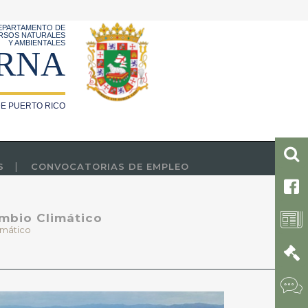
EPARTAMENTO DE
RSOS NATURALES
Y AMBIENTALES
RNA
E PUERTO RICO
S
CONVOCATORIAS DE EMPLEO
mbio Climático
imático