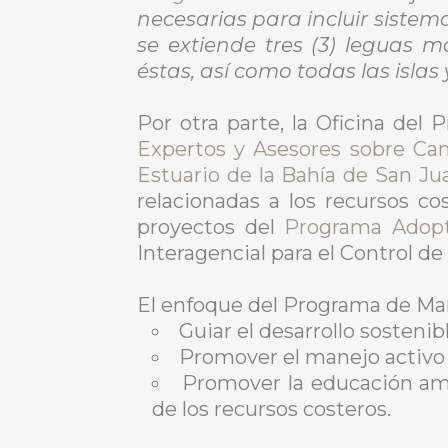
necesarias para incluir siste
se extiende tres (3) leguas ma
éstas, así como todas las islas
Por otra parte, la Oficina de
Expertos y Asesores sobre Ca
Estuario de la Bahía de San Ju
relacionadas a los recursos co
proyectos del
Programa Adopt
Interagencial para el Control d
El enfoque del Programa de Mane
Guiar el desarrollo sostenib
Promover el manejo activo 
Promover la educación ambi
de los recursos costeros.