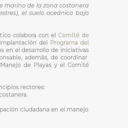
te marino de la zona costanera
estres), el suelo oceánico bajo
tico colabora con el
Comité de
 implantación del
Programa del
 en el desarrollo de iniciativas
sponsable, además, de coordinar
l Manejo de Playas y el Comité
cipios rectores:
 costanera.
cipación ciudadana en el manejo