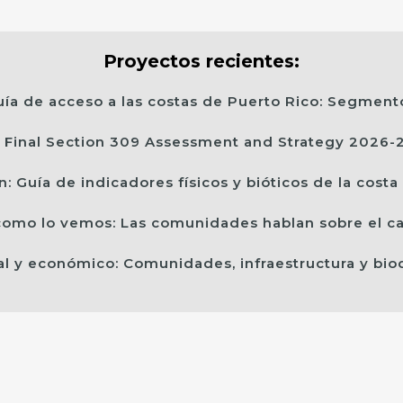
Proyectos recientes:
uía de acceso a las costas de Puerto Rico: Segment
Final Section 309 Assessment and Strategy 2026
: Guía de indicadores físicos y bióticos de la cost
como lo vemos: Las comunidades hablan sobre el c
ial y económico: Comunidades, infraestructura y bio