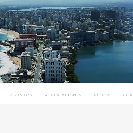
ASUNTOS
PUBLICACIONES
VÍDEOS
CON