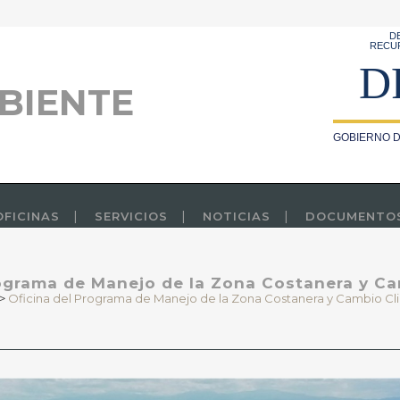
D
RECU
D
BIENTE
GOBIERNO D
OFICINAS
SERVICIOS
NOTICIAS
DOCUMENTO
rograma de Manejo de la Zona Costanera y Ca
>
Oficina del Programa de Manejo de la Zona Costanera y Cambio Cl