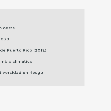
o oeste
-2030
a de Puerto Rico (2012)
ambio climático
diversidad en riesgo