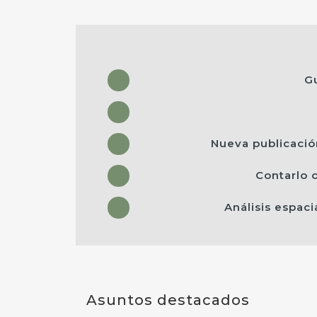
G
Nueva publicación
Contarlo 
Análisis espac
Asuntos destacados