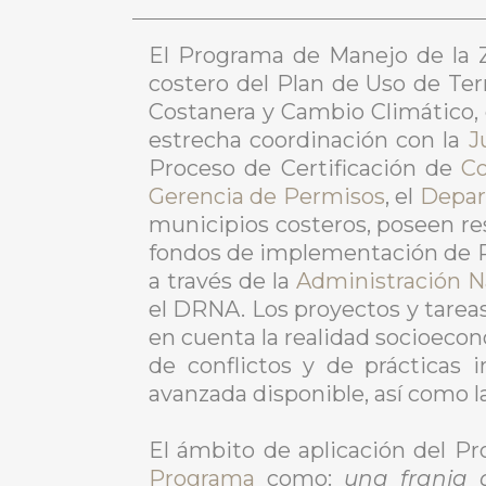
El Programa de Manejo de la 
costero del Plan de Uso de Ter
Costanera y Cambio Climático, e
estrecha coordinación con la
J
Proceso de Certificación de
Co
Gerencia de Permisos
, el
Depar
municipios costeros, poseen re
fondos de implementación de PM
a través de la
Administración N
el DRNA. Los proyectos y tarea
en cuenta la realidad socioecon
de conflictos y de prácticas 
avanzada disponible, así como l
El ámbito de aplicación del P
Programa
como:
una franja 