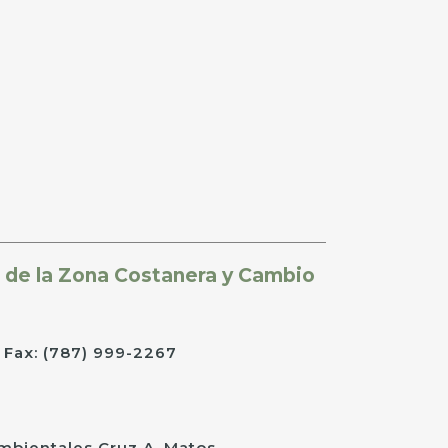
 de la Zona Costanera y Cambio
 Fax: (787) 999-2267
Ambientales Cruz A. Matos