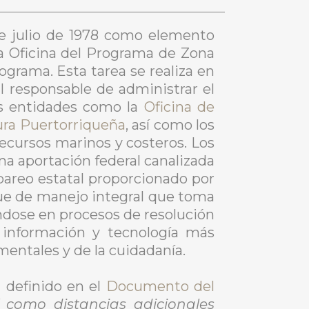
e julio de 1978 como elemento
la Oficina del Programa de Zona
ograma. Esta tarea se realiza en
 responsable de administrar el
s entidades como la
Oficina de
tura Puertorriqueña
, así como los
ecursos marinos y costeros. Los
a aportación federal canalizada
pareo estatal proporcionado por
que de manejo integral que toma
ándose en procesos de resolución
a información y tecnología más
entales y de la cuidadanía.
 definido en el
Documento del
í como distancias adicionales