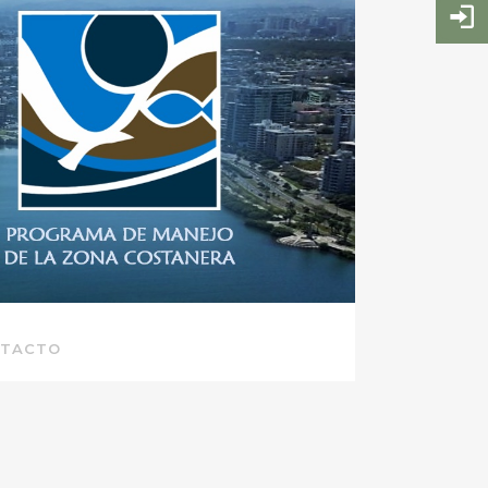
TACTO