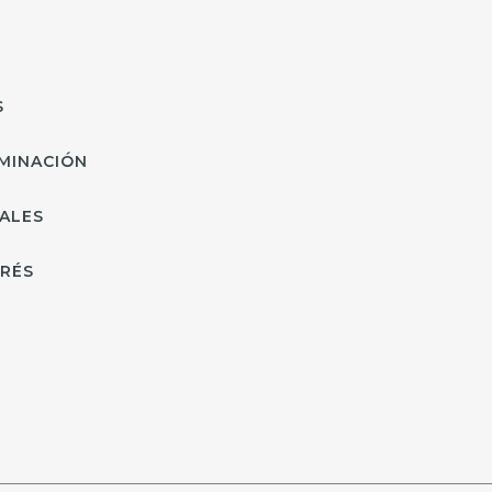
S
MINACIÓN
ALES
ERÉS