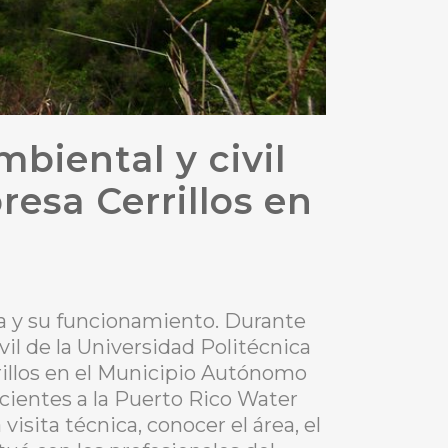
biental y civil
resa Cerrillos en
esa y su funcionamiento. Durante
vil de la Universidad Politécnica
rrillos en el Municipio Autónomo
ecientes a la Puerto Rico Water
sita técnica, conocer el área, el