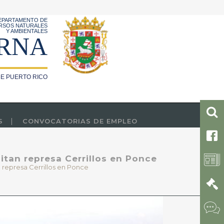
EPARTAMENTO DE
RSOS NATURALES
Y AMBIENTALES
RNA
E PUERTO RICO
S
CONVOCATORIAS DE EMPLEO
sitan represa Cerrillos en Ponce
an represa Cerrillos en Ponce