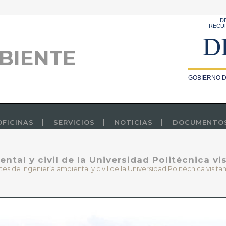
D
RECU
D
BIENTE
GOBIERNO D
OFICINAS
SERVICIOS
NOTICIAS
DOCUMENTO
ntal y civil de la Universidad Politécnica vi
tes de ingeniería ambiental y civil de la Universidad Politécnica visit