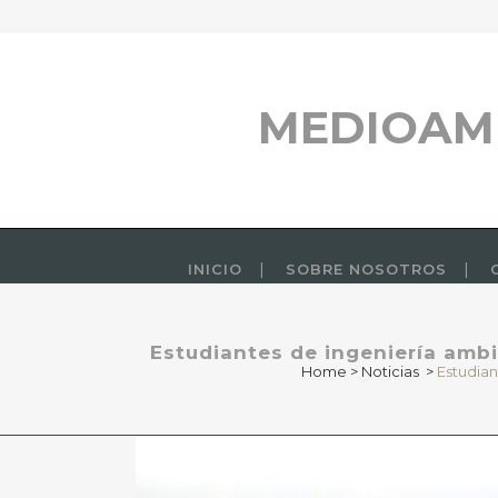
MEDIOAM
INICIO
SOBRE NOSOTROS
Estudiantes de ingeniería ambie
Home
>
Noticias
>
Estudian