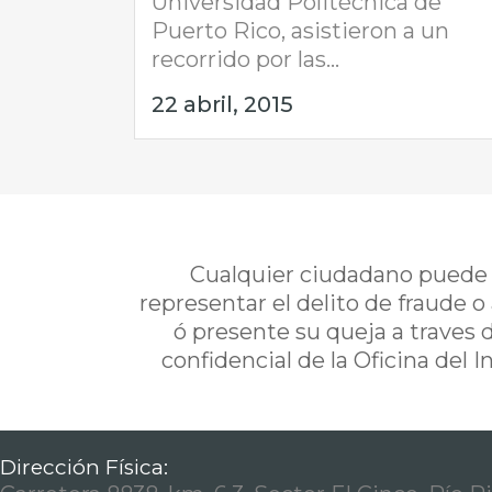
Universidad Politécnica de
Puerto Rico, asistieron a un
recorrido por las...
22 abril, 2015
Cualquier ciudadano puede i
representar el delito de fraude o
ó presente su queja a traves 
confidencial de la Oficina del 
Dirección Física: