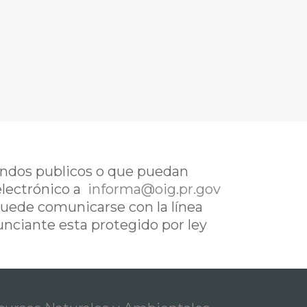
fondos publicos o que puedan
electrónico a
informa@oig.pr.gov
uede comunicarse con la línea
nunciante esta protegido por ley