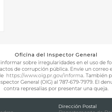
Oficina del Inspector General
nformar sobre irregularidades en el uso de 
 actos de corrupción pública. Envíe un correo 
de
https://www.oig.pr.gov/informa
. También p
Inspector General (OIG) al 787-679-7979. El de
contra represalias por presentar una queja.
Dirección Postal