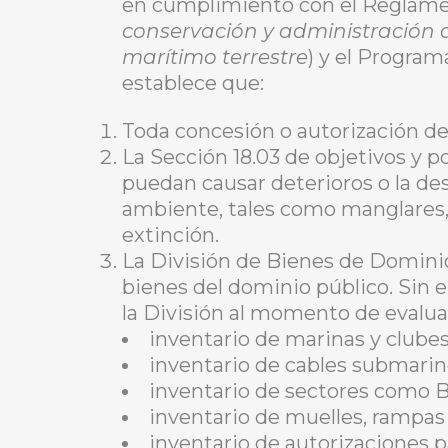
en cumplimiento con el Reglame
conservación y administración de
marítimo terrestre
) y el Progra
establece que:
Toda concesión o autorización d
La Sección 18.03 de objetivos y p
puedan causar deterioros o la des
ambiente, tales como manglares, 
extinción.
La División de Bienes de Dominio
bienes del dominio público. Sin 
la División al momento de evalua
inventario de marinas y clube
inventario de cables submari
inventario de sectores como B
inventario de muelles, rampas 
inventario de autorizaciones 