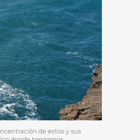
concentración de estos y sus
áfico donde tengamos