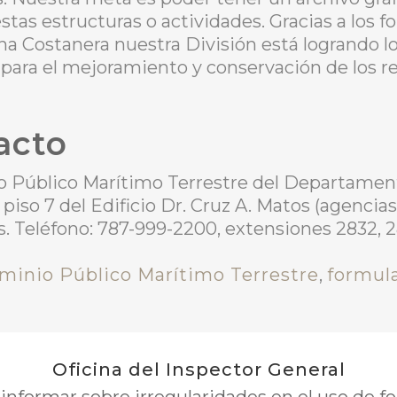
stas estructuras o actividades. Gracias a los 
a Costanera nuestra División está logrando l
ara el mejoramiento y conservación de los re
acto
o Público Marítimo Terrestre del Departamen
 piso 7 del Edificio Dr. Cruz A. Matos (agencia
ras. Teléfono: 787-999-2200, extensiones 2832, 
minio Público Marítimo Terrestre
,
formula
Oficina del Inspector General