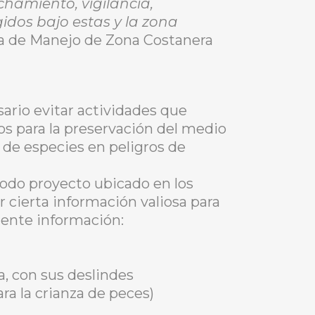
hamiento, vigilancia,
gidos bajo estas y la zona
ma de Manejo de Zona Costanera
sario evitar actividades que
os para la preservación del medio
 de especies en peligros de
todo proyecto ubicado en los
 cierta información valiosa para
iente información:
, con sus deslindes
ra la crianza de peces)