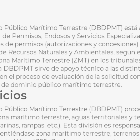
o Público Marítimo Terrestre (DBDPMT) está 
r de Permisos, Endosos y Servicios Especializad
es de permisos (autorizaciones y concesiones) 
e Recursos Naturales y Ambientales, según en
na Marítimo Terrestre (ZMT) en los tribunales
la DBDPMT sirve de apoyo técnico a las distin
n el proceso de evaluación de la solicitud co
 de dominio público marítimo terrestre.
icios
o Público Marítimo Terrestre (DBDPMT) proce
na marítimo terrestre, aguas territoriales y 
arinas, rampas, etc.). Esta división es respo
, entiéndase zona marítimo terrestre, terren