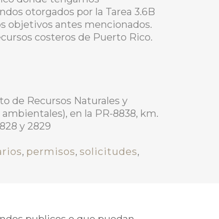
fondos otorgados por la Tarea 3.6B
os objetivos antes mencionados.
cursos costeros de Puerto Rico.
to de Recursos Naturales y
s ambientales), en la PR-8838, km.
2828 y 2829
rios
,
permisos
,
solicitudes
,