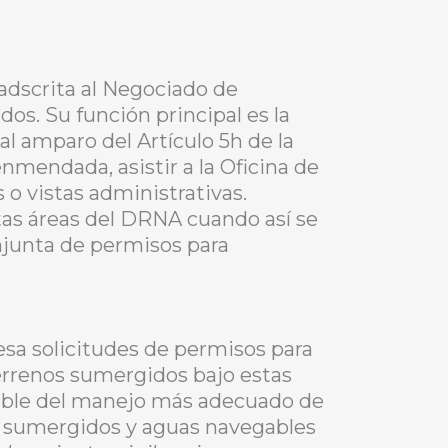
adscrita al Negociado de
os. Su función principal es la
al amparo del Artículo 5h de la
mendada, asistir a la Oficina de
 o vistas administrativas.
tas áreas del DRNA cuando así se
njunta de permisos para
sa solicitudes de permisos para
terrenos sumergidos bajo estas
nsable del manejo más adecuado de
os sumergidos y aguas navegables