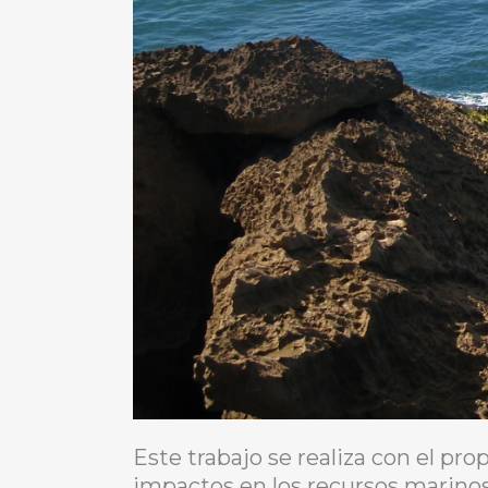
Este trabajo se realiza con el pro
impactos en los recursos marino