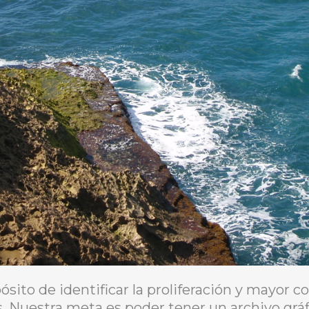
pósito de identificar la proliferación y mayor 
s. Nuestra meta es poder tener un archivo gr