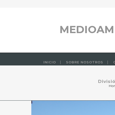
MEDIOAM
INICIO
SOBRE NOSOTROS
Divisi
Ho