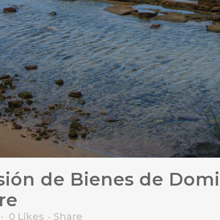
sión de Bienes de Domi
re
0
Likes
Share