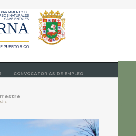
EPARTAMENTO DE
RSOS NATURALES
Y AMBIENTALES
RNA
E PUERTO RICO
S
CONVOCATORIAS DE EMPLEO
rrestre
stre