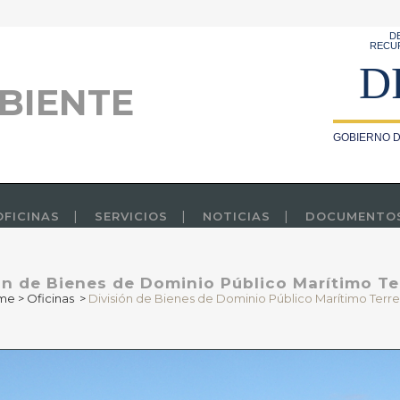
D
RECU
D
BIENTE
GOBIERNO D
OFICINAS
SERVICIOS
NOTICIAS
DOCUMENTO
ón de Bienes de Dominio Público Marítimo Te
me
>
Oficinas
>
División de Bienes de Dominio Público Marítimo Terre