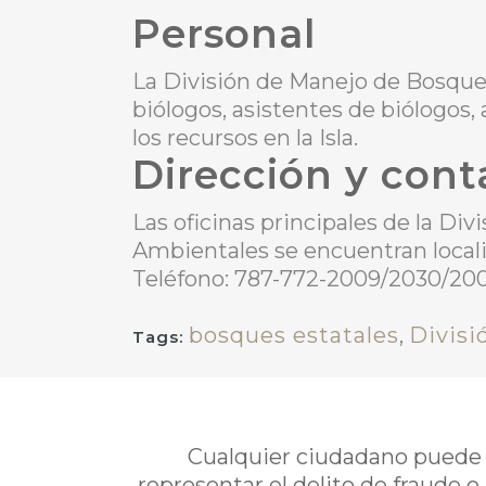
Personal
La División de Manejo de Bosques
biólogos, asistentes de biólogos
los recursos en la Isla.
Dirección y cont
Las oficinas principales de la D
Ambientales se encuentran locali
Teléfono: 787-772-2009/2030/20
bosques estatales
,
Divisi
Tags:
Cualquier ciudadano puede i
representar el delito de fraude o