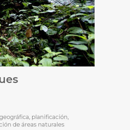
ues
eográfica, planificación,
ción de áreas naturales