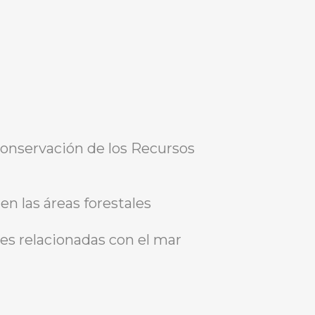
 conservación de los Recursos
n las áreas forestales
des relacionadas con el mar