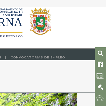
EPARTAMENTO DE
RSOS NATURALES
Y AMBIENTALES
RNA
E PUERTO RICO
S
CONVOCATORIAS DE EMPLEO