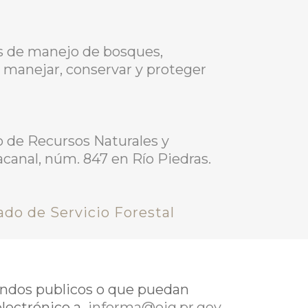
es de manejo de bosques,
 manejar, conservar y proteger
o de Recursos Naturales y
canal, núm. 847 en Río Piedras.
do de Servicio Forestal
fondos publicos o que puedan
electrónico a
informa@oig.pr.gov