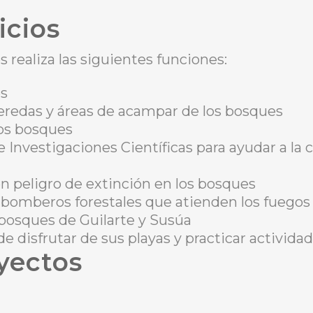
icios
realiza las siguientes funciones:
es
veredas y áreas de acampar de los bosques
los bosques
e Investigaciones Científicas para ayudar a la
n peligro de extinción en los bosques
omberos forestales que atienden los fuegos e
bosques de Guilarte y Susúa
e disfrutar de sus playas y practicar activida
yectos