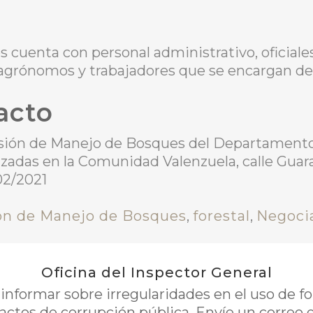
 cuenta con personal administrativo, oficial
, agrónomos y trabajadores que se encargan de
acto
ivisión de Manejo de Bosques del Departament
zadas en la Comunidad Valenzuela, calle Guara
02/2021
ón de Manejo de Bosques
,
forestal
,
Negocia
Oficina del Inspector General
nformar sobre irregularidades en el uso de 
 actos de corrupción pública. Envíe un correo 