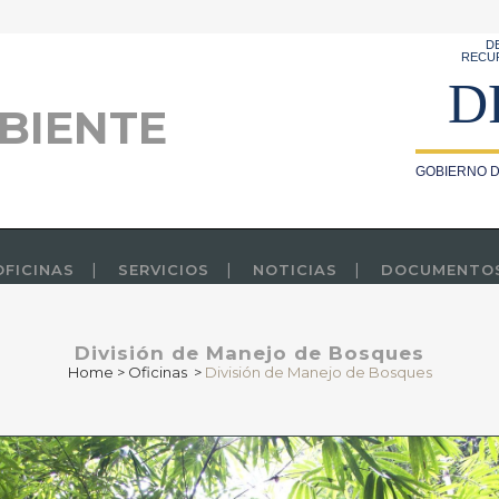
D
RECU
D
BIENTE
GOBIERNO D
OFICINAS
SERVICIOS
NOTICIAS
DOCUMENTO
División de Manejo de Bosques
Home
>
Oficinas
>
División de Manejo de Bosques