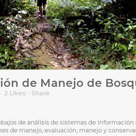
sión de Manejo de Bosq
2
Likes
Share
abajos de análisis de sistemas de información g
anes de manejo, evaluación, manejo y conserva