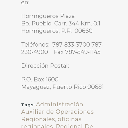
en:
Hormigueros Plaza
Bo. Pueblo Carr. 344 Km. 0.1
Hormigueros, P.R. 00660
Teléfonos: 787-833-3700 787-
230-4900 Fax 787-849-1145
Dirección Postal:
P.O. Box 1600
Mayagüez, Puerto Rico 00681
Administración
Tags:
Auxiliar de Operaciones
Regionales
,
oficinas
regionales
,
Regional De