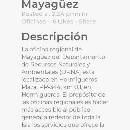
Mayagüez
Posted at 2:34 pmh
in
Oficinas
6
Likes
Share
Descripción
La oficina regional de
Mayagüez del Departamento
de Recursos Naturales y
Ambientales (DRNA) está
localizada en Hormigueros
Plaza, PR-344, km 0.1, en
Hormigueros. El propósito de
las oficinas regionales es hacer
más accesible al público
general alrededor de toda la
Isla los servicios que ofrece la