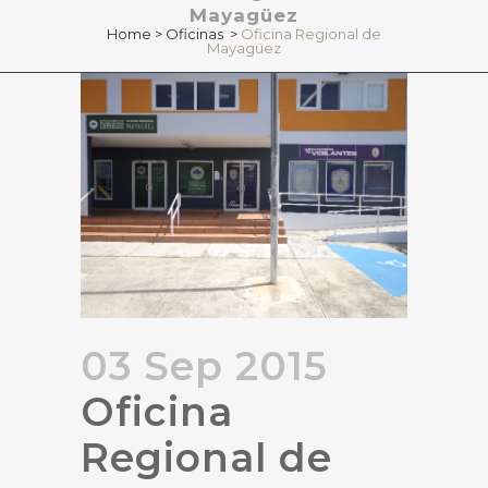
Mayagüez
Home
>
Oficinas
>
Oficina Regional de
Mayagüez
03 Sep 2015
Oficina
Regional de