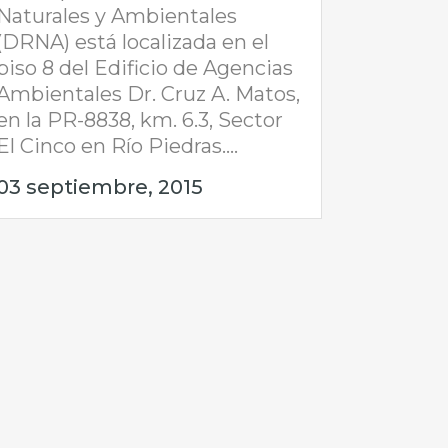
Naturales y Ambientales
(DRNA) está localizada en el
piso 8 del Edificio de Agencias
Ambientales Dr. Cruz A. Matos,
en la PR-8838, km. 6.3, Sector
El Cinco en Río Piedras....
03 septiembre, 2015