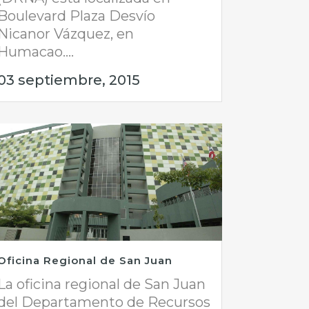
Boulevard Plaza Desvío
Nicanor Vázquez, en
Humacao....
03 septiembre, 2015
Oficina Regional de San Juan
La oficina regional de San Juan
del Departamento de Recursos