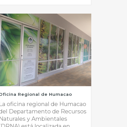
Oficina Regional de Humacao
La oficina regional de Humacao
del Departamento de Recursos
Naturales y Ambientales
(DRNA) está localizada en