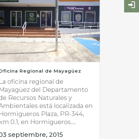
Oficina Regional de Mayagüez
La oficina regional de
Mayagüez del Departamento
de Recursos Naturales y
Ambientales está localizada en
Hormigueros Plaza, PR-344,
km 0.1, en Hormigueros....
03 septiembre, 2015