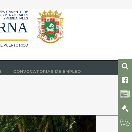
EPARTAMENTO DE
RSOS NATURALES
Y AMBIENTALES
RNA
E PUERTO RICO
S
CONVOCATORIAS DE EMPLEO