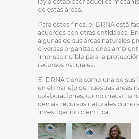
ley a establecer aquellos mecan
de estas áreas.
Para estos fines, el DRNA está fa
acuerdos con otras entidades. E
algunas de sus áreas naturales pr
diversas organizaciones ambienta
imprescindible para la protecció
recursos naturales.
El DRNA tiene como una de sus in
en el manejo de nuestras áreas n
colaboraciones, como mecanismo p
demás recursos naturales como so
investigación científica.