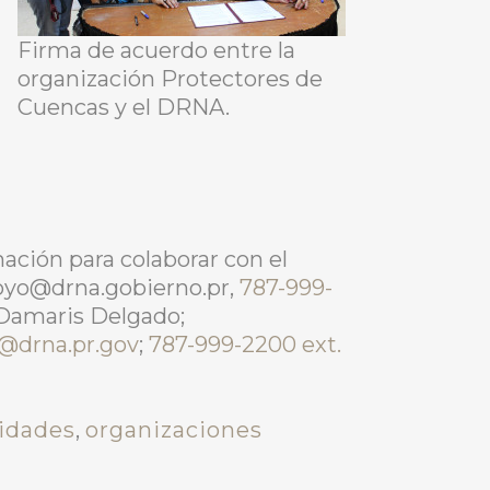
Firma de acuerdo entre la
organización Protectores de
Cuencas y el DRNA.
ación para colaborar con el
royo@drna.gobierno.pr,
787-999-
 Damaris Delgado;
@drna.pr.gov
;
787-999-2200 ext.
idades
,
organizaciones