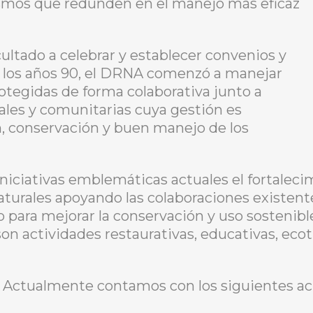
ismos que redunden en el manejo más eficaz
cultado a celebrar y establecer convenios y
n los años 90, el DRNA comenzó a manejar
otegidas de forma colaborativa junto a
les y comunitarias cuya gestión es
n, conservación y buen manejo de los
iciativas emblemáticas actuales el fortalecim
aturales apoyando las colaboraciones existen
ara mejorar la conservación y uso sostenible
n actividades restaurativas, educativas, ecotu
Actualmente contamos con los siguientes ac