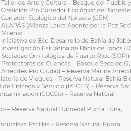
Taller de Arte y Cultura – Bosque del Pueblo
Coalición Pro Corredor Ecológico del Norest
Corredor Ecológico del Noreste (CEN)
ALAPÁS (Alianza Laura Aponte por la Paz Soci
Milenio
Iniciativa de Eco-Desarrollo de Bahía de Job
Investigación Estuarina de Bahía de Jobos 
Sociedad Ornitológica de Puerto Rico (SOPI)
Protectores de Cuencas – Bosque Seco de G
Arrecifes Pro Ciudad – Reserva Marina Arrecif
istoria de Vieques – Reserva Natural Bahía B
de Entrega y Servicio (PECES) – Reserva Na
ontaminación (CUCCo) – Reserva Natural
bo – Reserva Natural Humedal Punta Tuna,
turaleza Patillas – Reserva Natural Punta