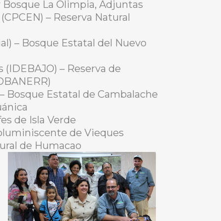
 y Bosque La Olimpia, Adjuntas
e (CPCEN) – Reserva Natural
al) – Bosque Estatal del Nuevo
os (IDEBAJO) – Reserva de
(JOBANERR)
 – Bosque Estatal de Cambalache
uánica
es de Isla Verde
ioluminiscente de Vieques
tural de Humacao