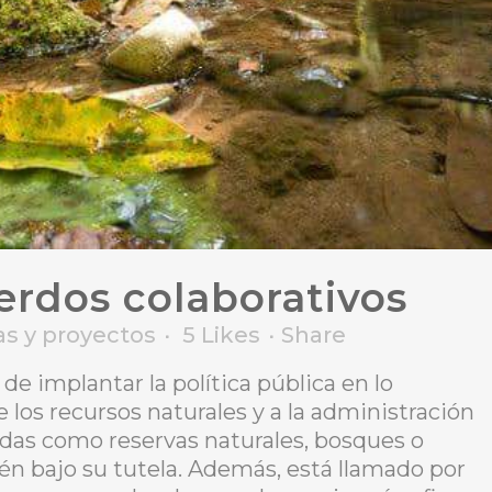
rdos colaborativos
s y proyectos
5
Likes
Share
de implantar la política pública en lo
 los recursos naturales y a la administración
adas como reservas naturales, bosques o
tén bajo su tutela. Además, está llamado por