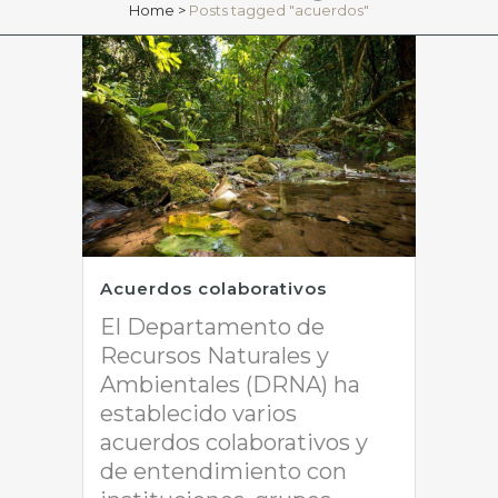
Home
>
Posts tagged "acuerdos"
Acuerdos colaborativos
El Departamento de
Recursos Naturales y
Ambientales (DRNA) ha
establecido varios
acuerdos colaborativos y
de entendimiento con