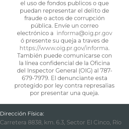
el uso de fondos publicos o que
puedan representar el delito de
fraude o actos de corrupción
pública. Envíe un correo
electrónico a
informa@oig.pr.gov
ó presente su queja a traves de
https://www.oig.pr.gov/informa
.
También puede comunicarse con
la línea confidencial de la Oficina
del Inspector General (OIG) al 787-
679-7979. El denunciante esta
protegido por ley contra represalias
por presentar una queja.
Dirección Física:
Carretera 8838, km. 6.3, Sector El Cinco, Río