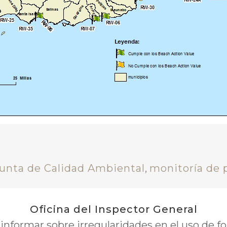
unta de Calidad Ambiental
,
monitoría de 
Oficina del Inspector General
nformar sobre irregularidades en el uso de 