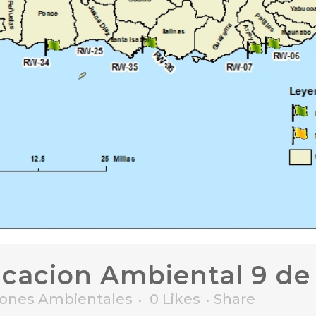
icacion Ambiental 9 de
ciones Ambientales
0
Likes
Share