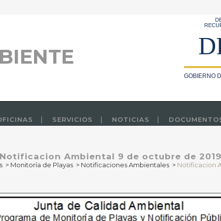
D
RECU
D
BIENTE
GOBIERNO D
OFICINAS
SERVICIOS
NOTICIAS
DOCUMENTO
Notificacion Ambiental 9 de octubre de 201
s
>
Monitoría de Playas
>
Notificaciones Ambientales
>
Notificacion 