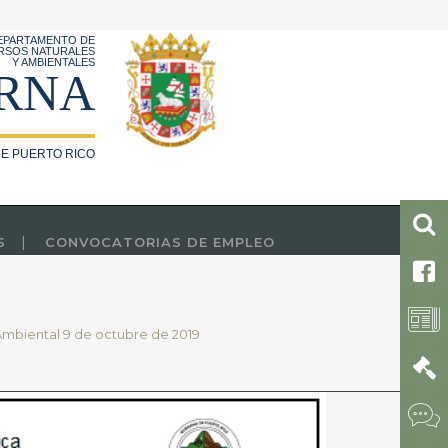
EPARTAMENTO DE
RSOS NATURALES
Y AMBIENTALES
RNA
E PUERTO RICO
S
CONVOCATORIAS DE EMPLEO
9
Ambiental 9 de octubre de 2019