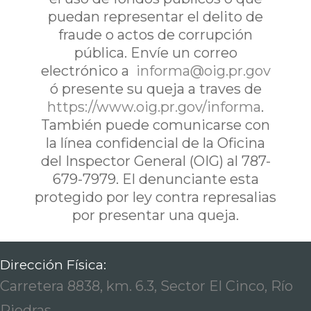
puedan representar el delito de
fraude o actos de corrupción
pública. Envíe un correo
electrónico a
informa@oig.pr.gov
ó presente su queja a traves de
https://www.oig.pr.gov/informa
.
También puede comunicarse con
la línea confidencial de la Oficina
del Inspector General (OIG) al 787-
679-7979. El denunciante esta
protegido por ley contra represalias
por presentar una queja.
Dirección Física:
Carretera 8838, km. 6.3, Sector El Cinco, Río
Piedras