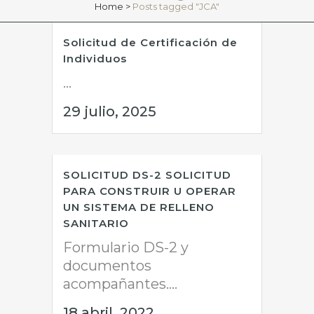
Home
>
Posts tagged "JCA"
Solicitud de Certificación de
Individuos
...
29 julio, 2025
SOLICITUD DS-2 SOLICITUD
PARA CONSTRUIR U OPERAR
UN SISTEMA DE RELLENO
SANITARIO
Formulario DS-2 y
documentos
acompañantes....
18 abril, 2022