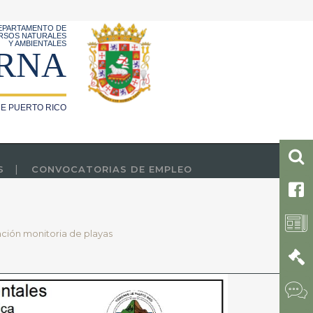
EPARTAMENTO DE
RSOS NATURALES
Y AMBIENTALES
RNA
E PUERTO RICO
S
CONVOCATORIAS DE EMPLEO
ación monitoria de playas