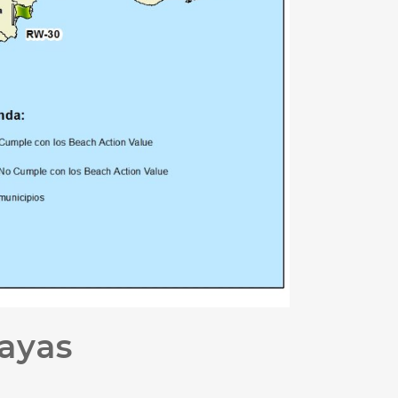
layas