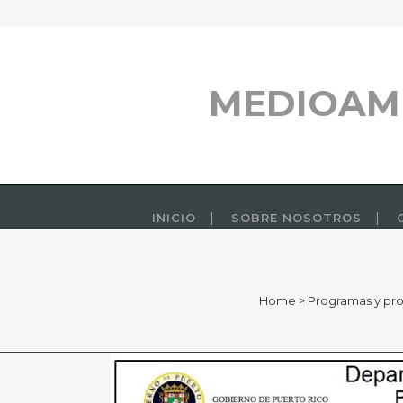
MEDIOAM
INICIO
SOBRE NOSOTROS
Home
>
Programas y pr