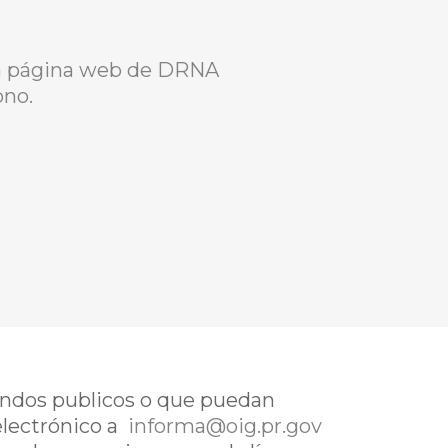
la página web de DRNA
ono.
fondos publicos o que puedan
electrónico a
informa@oig.pr.gov