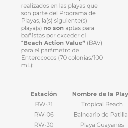
realizados en las playas que
son parte del Programa de
Playas, la(s) siguiente(s)
playa(s)
no son
aptas para
bañistas por exceder el
“
Beach Action Value”
(BAV)
para el parámetro de
Enterococos (70 colonias/100
mL):
Estación
Nombre de la Pla
RW-31
Tropical Beach
RW-06
Balneario de Patilla
RW-30
Playa Guayanés