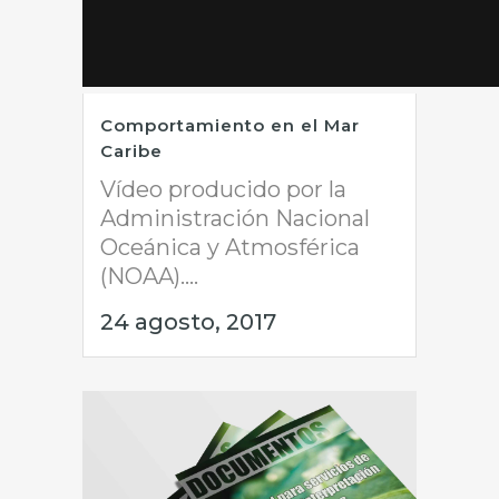
Comportamiento en el Mar
Caribe
Vídeo producido por la
Administración Nacional
Oceánica y Atmosférica
(NOAA)....
24 agosto, 2017