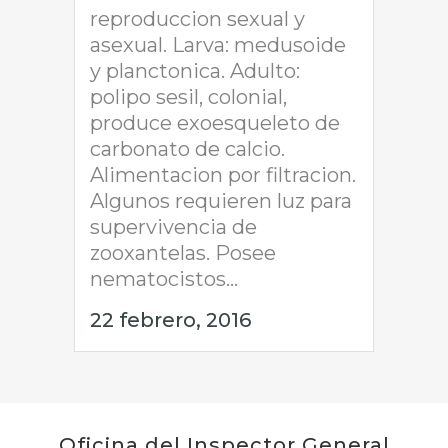
reproduccion sexual y
asexual. Larva: medusoide
y planctonica. Adulto:
polipo sesil, colonial,
produce exoesqueleto de
carbonato de calcio.
Alimentacion por filtracion.
Algunos requieren luz para
supervivencia de
zooxantelas. Posee
nematocistos...
22 febrero, 2016
Oficina del Inspector General