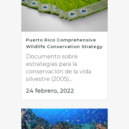
Puerto Rico Comprehensive
Wildlife Conservation Strategy
Documento sobre
estrategias para la
conservación de la vida
silvestre (2005)...
24 febrero, 2022