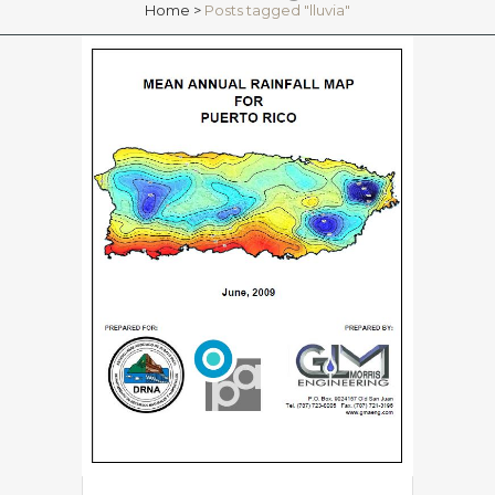
Home
>
Posts tagged "lluvia"