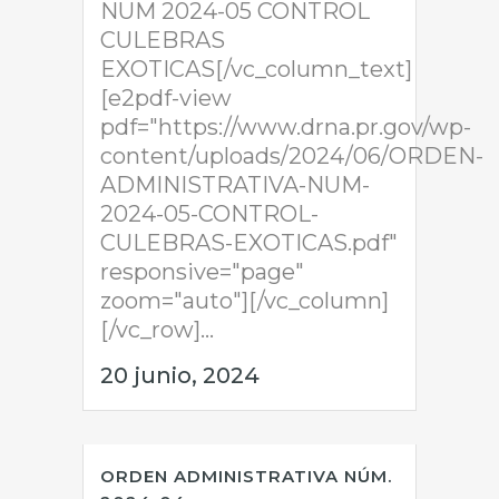
NUM 2024-05 CONTROL
CULEBRAS
EXOTICAS[/vc_column_text]
[e2pdf-view
pdf="https://www.drna.pr.gov/wp-
content/uploads/2024/06/ORDEN-
ADMINISTRATIVA-NUM-
2024-05-CONTROL-
CULEBRAS-EXOTICAS.pdf"
responsive="page"
zoom="auto"][/vc_column]
[/vc_row]...
20 junio, 2024
ORDEN ADMINISTRATIVA NÚM.