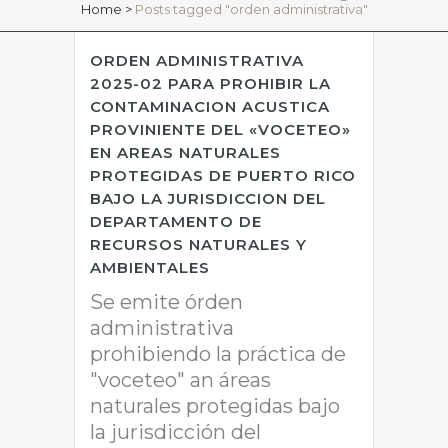
Home
>
Posts tagged "orden administrativa"
ORDEN ADMINISTRATIVA
2025-02 PARA PROHIBIR LA
CONTAMINACION ACUSTICA
PROVINIENTE DEL «VOCETEO»
EN AREAS NATURALES
PROTEGIDAS DE PUERTO RICO
BAJO LA JURISDICCION DEL
DEPARTAMENTO DE
RECURSOS NATURALES Y
AMBIENTALES
Se emite órden
administrativa
prohibiendo la práctica de
"voceteo" an áreas
naturales protegidas bajo
la jurisdicción del