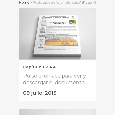
Home
>
Posts tagged "plan-de-agua"
(Page 4)
Capítulo I PIRA
Pulse el enlace para ver y
descargar el documento...
09 julio, 2015