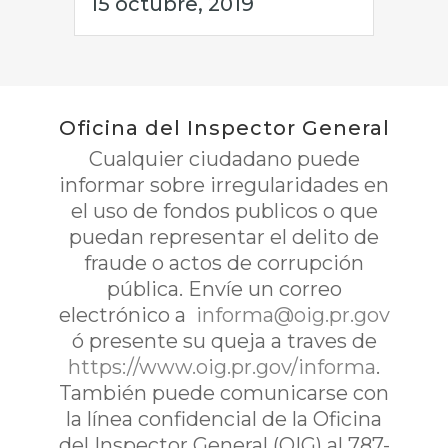
15 octubre, 2019
Oficina del Inspector General
Cualquier ciudadano puede
informar sobre irregularidades en
el uso de fondos publicos o que
puedan representar el delito de
fraude o actos de corrupción
pública. Envíe un correo
electrónico a
informa@oig.pr.gov
ó presente su queja a traves de
https://www.oig.pr.gov/informa
.
También puede comunicarse con
la línea confidencial de la Oficina
del Inspector General (OIG) al 787-