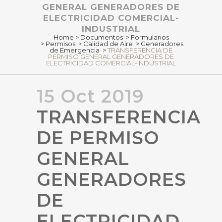
GENERAL GENERADORES DE
ELECTRICIDAD COMERCIAL-
INDUSTRIAL
Home
>
Documentos
>
Formularios
>
Permisos
>
Calidad de Aire
>
Generadores
de Emergencia
>
TRANSFERENCIA DE
PERMISO GENERAL GENERADORES DE
ELECTRICIDAD COMERCIAL-INDUSTRIAL
15 Oct 2019
TRANSFERENCIA
DE PERMISO
GENERAL
GENERADORES
DE
ELECTRICIDAD