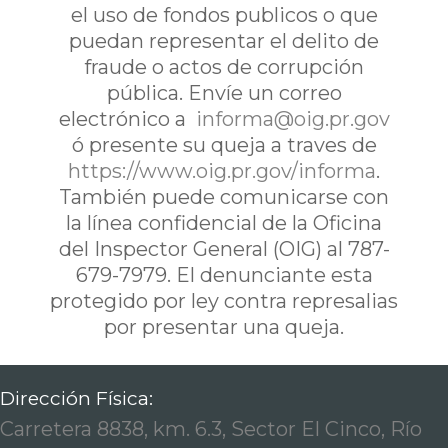
el uso de fondos publicos o que
puedan representar el delito de
fraude o actos de corrupción
pública. Envíe un correo
electrónico a
informa@oig.pr.gov
ó presente su queja a traves de
https://www.oig.pr.gov/informa
.
También puede comunicarse con
la línea confidencial de la Oficina
del Inspector General (OIG) al 787-
679-7979. El denunciante esta
protegido por ley contra represalias
por presentar una queja.
Dirección Física:
Carretera 8838, km. 6.3, Sector El Cinco, Río