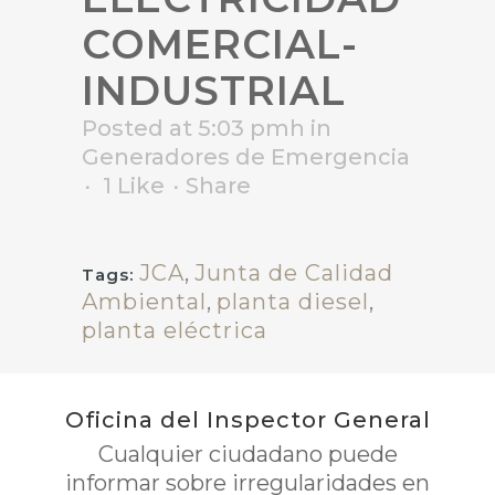
COMERCIAL-
INDUSTRIAL
Posted at 5:03 pmh
in
Generadores de Emergencia
1
Like
Share
JCA
,
Junta de Calidad
Tags:
Ambiental
,
planta diesel
,
planta eléctrica
Oficina del Inspector General
Cualquier ciudadano puede
informar sobre irregularidades en