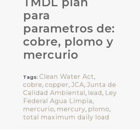
TMDL plan
para
parametros de:
cobre, plomo y
mercurio
Clean Water Act
,
Tags:
cobre
,
copper
,
JCA
,
Junta de
Calidad Ambiental
,
lead
,
Ley
Federal Agua Limpia
,
mercurio
,
mercury
,
plomo
,
total maximum daily load