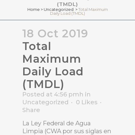
(TMDL)
Home
>
Uncategorized
>
Total Maximum
Daily Load (TMDL)
18 Oct 2019
Total
Maximum
Daily Load
(TMDL)
Posted at 4:56 pmh
in
Uncategorized
0
Likes
Share
La Ley Federal de Agua
Limpia (CWA por sus siglas en