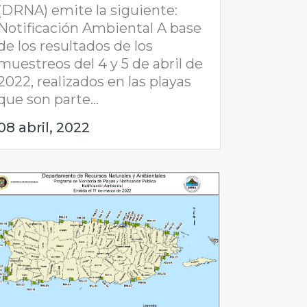
(DRNA) emite la siguiente:
Notificación Ambiental A base
de los resultados de los
muestreos del 4 y 5 de abril de
2022, realizados en las playas
que son parte...
08 abril, 2022