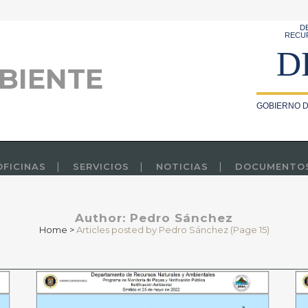
D
RECU
D
BIENTE
GOBIERNO D
OFICINAS
SERVICIOS
NOTICIAS
DOCUMENTO
Author: Pedro Sánchez
Home
>
Articles posted by Pedro Sánchez
(Page 15)