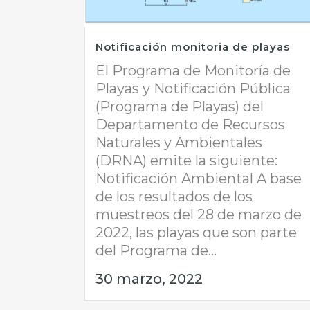
Notificación monitoria de playas
El Programa de Monitoría de
Playas y Notificación Pública
(Programa de Playas) del
Departamento de Recursos
Naturales y Ambientales
(DRNA) emite la siguiente:
Notificación Ambiental A base
de los resultados de los
muestreos del 28 de marzo de
2022, las playas que son parte
del Programa de...
30 marzo, 2022