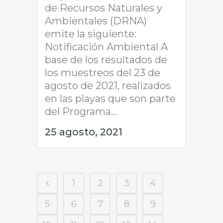
de Recursos Naturales y
Ambientales (DRNA)
emite la siguiente:
Notificación Ambiental A
base de los resultados de
los muestreos del 23 de
agosto de 2021, realizados
en las playas que son parte
del Programa...
25 agosto, 2021
1
2
3
4
5
6
7
8
9