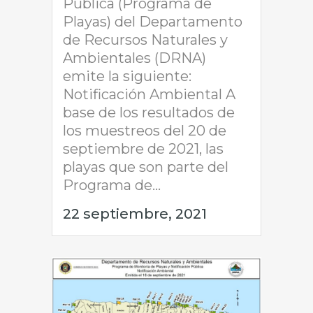
Pública (Programa de
Playas) del Departamento
de Recursos Naturales y
Ambientales (DRNA)
emite la siguiente:
Notificación Ambiental A
base de los resultados de
los muestreos del 20 de
septiembre de 2021, las
playas que son parte del
Programa de...
22 septiembre, 2021