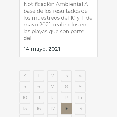
Notificación Ambiental A
base de los resultados de
los muestreos del 10 y 11 de
mayo 2021, realizados en
las playas que son parte
del...
14 mayo, 2021
1
2
3
4
5
6
7
8
9
10
11
12
13
14
15
16
17
18
19