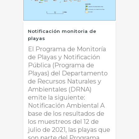
Notificación monitoria de
playas
El Programa de Monitoría
de Playas y Notificación
Pública (Programa de
Playas) del Departamento
de Recursos Naturales y
Ambientales (DRNA)
emite la siguiente:
Notificación Ambiental A
base de los resultados de
los muestreos del 12 de
julio de 2021, las playas que
son parte del Programa