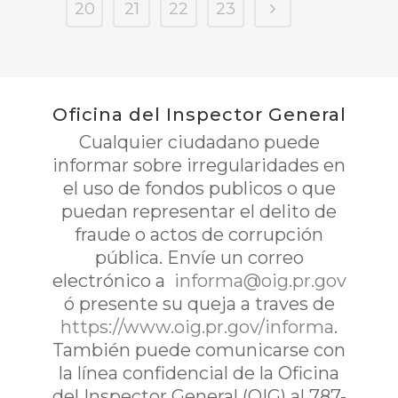
20
21
22
23
Oficina del Inspector General
Cualquier ciudadano puede
informar sobre irregularidades en
el uso de fondos publicos o que
puedan representar el delito de
fraude o actos de corrupción
pública. Envíe un correo
electrónico a
informa@oig.pr.gov
ó presente su queja a traves de
https://www.oig.pr.gov/informa
.
También puede comunicarse con
la línea confidencial de la Oficina
del Inspector General (OIG) al 787-