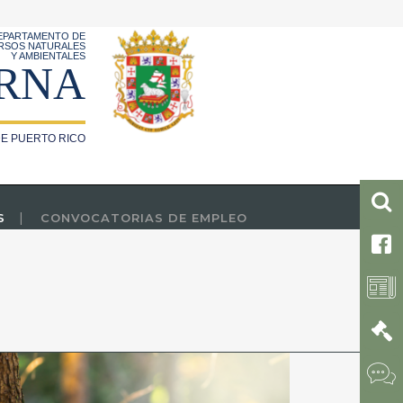
EPARTAMENTO DE
RSOS NATURALES
Y AMBIENTALES
RNA
E PUERTO RICO
S
CONVOCATORIAS DE EMPLEO