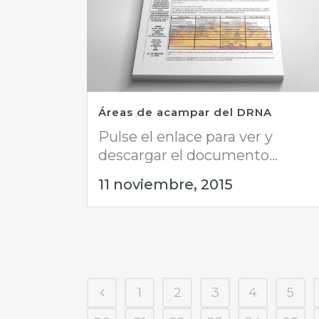
Áreas de acampar del DRNA
Pulse el enlace para ver y
descargar el documento...
11 noviembre, 2015
1
2
3
4
5