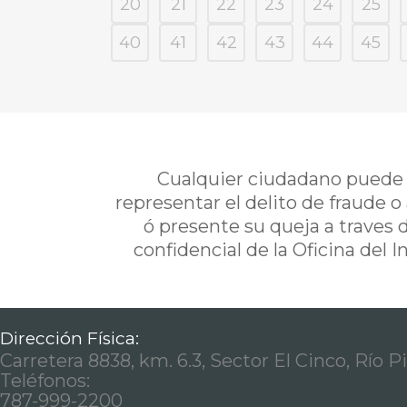
20
21
22
23
24
25
40
41
42
43
44
45
Cualquier ciudadano puede i
representar el delito de fraude o
ó presente su queja a traves 
confidencial de la Oficina del 
Dirección Física:
Carretera 8838, km. 6.3, Sector El Cinco, Río P
Teléfonos:
787-999-2200