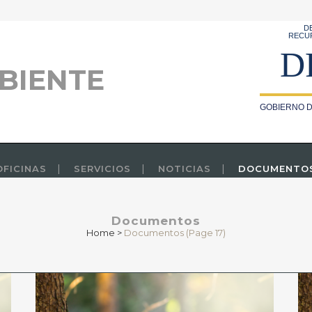
D
RECU
D
BIENTE
GOBIERNO D
OFICINAS
SERVICIOS
NOTICIAS
DOCUMENTO
Documentos
Home
>
Documentos
(Page 17)