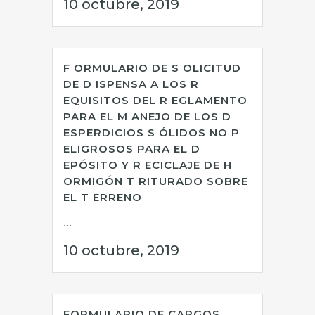
10 octubre, 2019
F ORMULARIO DE S OLICITUD
DE D ISPENSA A LOS R
EQUISITOS DEL R EGLAMENTO
PARA EL M ANEJO DE LOS D
ESPERDICIOS S ÓLIDOS NO P
ELIGROSOS PARA EL D
EPÓSITO Y R ECICLAJE DE H
ORMIGÓN T RITURADO SOBRE
EL T ERRENO
...
10 octubre, 2019
FORMULARIO DE CARGOS