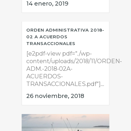
14 enero, 2019
ORDEN ADMINISTRATIVA 2018-
02 A ACUERDOS
TRANSACCIONALES
[e2pdf-view pdf="./wp-
content/uploads/2018/11/ORDEN-
ADM.-2018-02A-
ACUERDOS-
TRANSACCIONALES.pdf"]...
26 noviembre, 2018