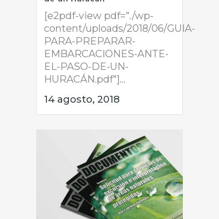
[e2pdf-view pdf="./wp-
content/uploads/2018/06/GUIA-
PARA-PREPARAR-
EMBARCACIONES-ANTE-
EL-PASO-DE-UN-
HURACÁN.pdf"]...
14 agosto, 2018