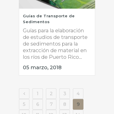
Guías de Transporte de
Sedimentos
Guías para la elaboración
de estudios de transporte
de sedimentos para la
extracción de material en
los ríos de Puerto Rico...
05 marzo, 2018
1
2
3
4
5
6
7
8
9