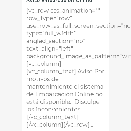
Aviso Embarcación Online
[vc_row css_animation=""
row_type="row"
use_row_as_full_screen_section="no
type="full_width"
angled_section="no"
text_align="left"
background_image_as_pattern="wit
[vc_column]
[vc_column_text] Aviso Por
motivos de
mantenimiento el sistema
de Embarcación Online no
está disponible. Disculpe
los inconvenientes.
[/vc_column_text]
[/vc_column][/vc_row]...