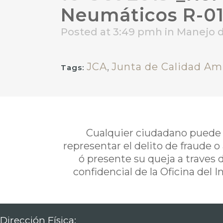
Neumáticos R-01
Posted at 3:49 pmh
in
Manejo 
JCA
,
Junta de Calidad Am
Tags:
Cualquier ciudadano puede i
representar el delito de fraude o
ó presente su queja a traves 
confidencial de la Oficina del 
Dirección Física: