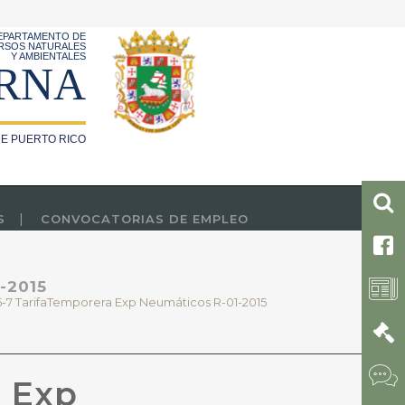
EPARTAMENTO DE
RSOS NATURALES
Y AMBIENTALES
RNA
E PUERTO RICO
S
CONVOCATORIAS DE EMPLEO
-2015
5-7 TarifaTemporera Exp Neumáticos R-01-2015
a Exp