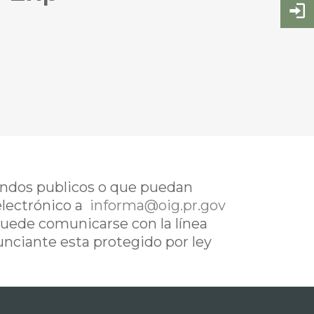
fondos publicos o que puedan
electrónico a
informa@oig.pr.gov
uede comunicarse con la línea
nunciante esta protegido por ley