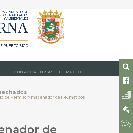
EPARTAMENTO DE
RSOS NATURALES
Y AMBIENTALES
RNA
E PUERTO RICO
S
CONVOCATORIAS DE EMPLEO
esechados
tud de Permiso Almacenador de Neumáticos
cenador de