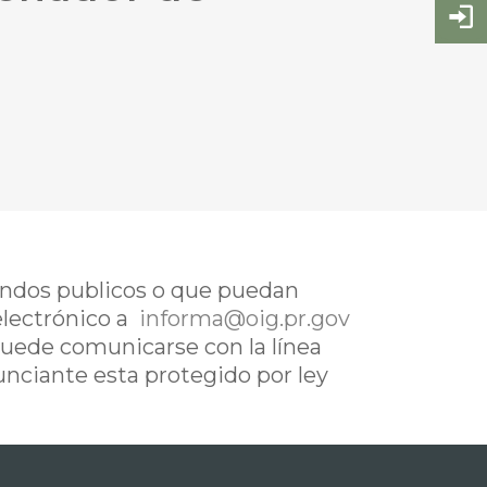
fondos publicos o que puedan
electrónico a
informa@oig.pr.gov
uede comunicarse con la línea
nunciante esta protegido por ley