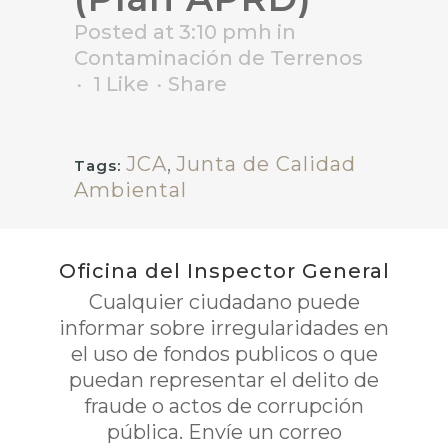
Posted at 3:10 pmh
in
Contaminación de Terrenos
1
Like
Share
JCA
,
Junta de Calidad
Tags:
Ambiental
Oficina del Inspector General
Cualquier ciudadano puede
informar sobre irregularidades en
el uso de fondos publicos o que
puedan representar el delito de
fraude o actos de corrupción
pública. Envíe un correo