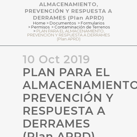
ALMACENAMIENTO,
PREVENCIÓN Y RESPUESTA A
DERRAMES (Plan APRD)
Home
>
Documentos
>
Formularios
>
Permisos
>
Contaminación de Terrenos
>
PLAN PARA EL ALMACENAMIENTO,
PREVENCIÓN Y RESPUESTA A DERRAMES
(Plan APRD)
10 Oct 2019
PLAN PARA EL
ALMACENAMIENTO
PREVENCIÓN Y
RESPUESTA A
DERRAMES
(Plan APRD)