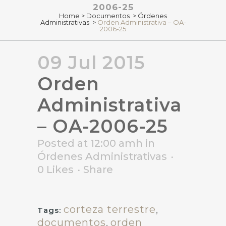
2006-25
Home
>
Documentos
>
Órdenes
Administrativas
>
Orden Administrativa – OA-
2006-25
09 Jul 2015
Orden
Administrativa
– OA-2006-25
Posted at 12:00 amh
in
Órdenes Administrativas
0
Likes
Share
corteza terrestre
,
Tags:
documentos
,
orden