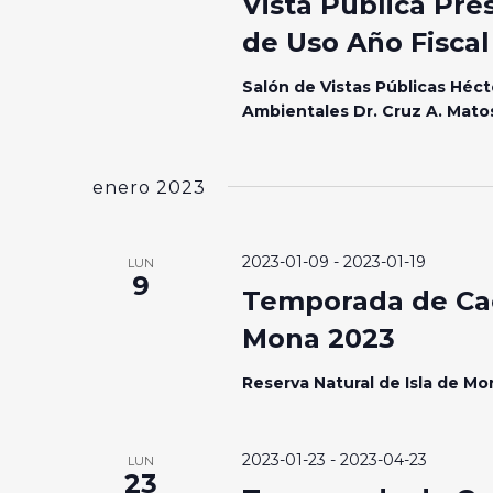
Vista Pública Pre
de Uso Año Fiscal
Salón de Vistas Públicas Héct
Ambientales Dr. Cruz A. Mat
enero 2023
2023-01-09
-
2023-01-19
LUN
9
Temporada de Cac
Mona 2023
Reserva Natural de Isla de M
2023-01-23
-
2023-04-23
LUN
23