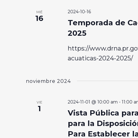
2024-10-16
MIÉ
16
Temporada de Cac
2025
https://www.drna.pr.go
acuaticas-2024-2025/
noviembre 2024
2024-11-01 @ 10:00 am
-
11:00 
VIE
1
Vista Pública pa
para la Disposic
Para Establecer la