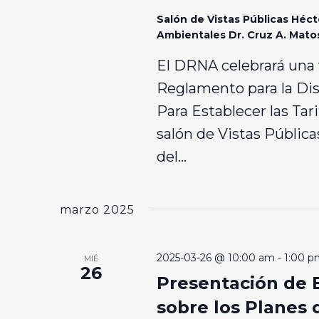
Salón de Vistas Públicas Héct
Ambientales Dr. Cruz A. Mat
El DRNA celebrará una v
Reglamento para la Di
Para Establecer las Tari
salón de Vistas Pública
del...
marzo 2025
2025-03-26 @ 10:00 am
-
1:00 p
MIÉ
26
Presentación de E
sobre los Planes 