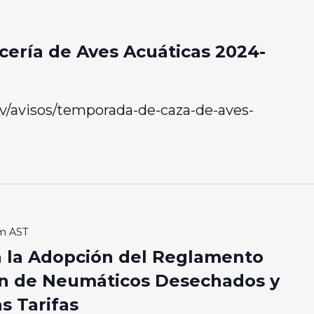
ería de Aves Acuáticas 2024-
v/avisos/temporada-de-caza-de-aves-
am
AST
ra la Adopción del Reglamento
ión de Neumáticos Desechados y
s Tarifas