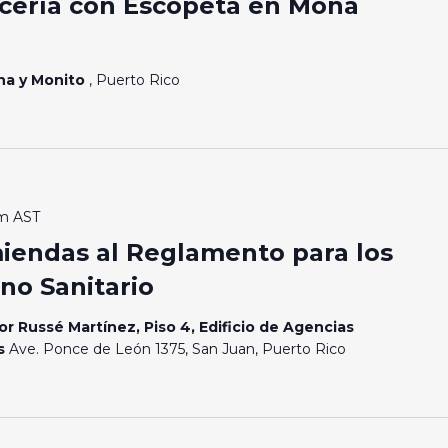
cería con Escopeta en Mona
ona y Monito
, Puerto Rico
am
AST
miendas al Reglamento para los
no Sanitario
or Russé Martínez, Piso 4, Edificio de Agencias
os
Ave. Ponce de León 1375, San Juan, Puerto Rico