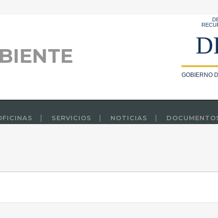
D
RECU
D
BIENTE
GOBIERNO D
OFICINAS
SERVICIOS
NOTICIAS
DOCUMENTO