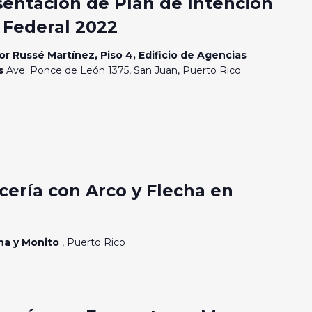
sentación de Plan de Intención
 Federal 2022
or Russé Martínez, Piso 4, Edificio de Agencias
os
Ave. Ponce de León 1375, San Juan, Puerto Rico
ería con Arco y Flecha en
ona y Monito
, Puerto Rico