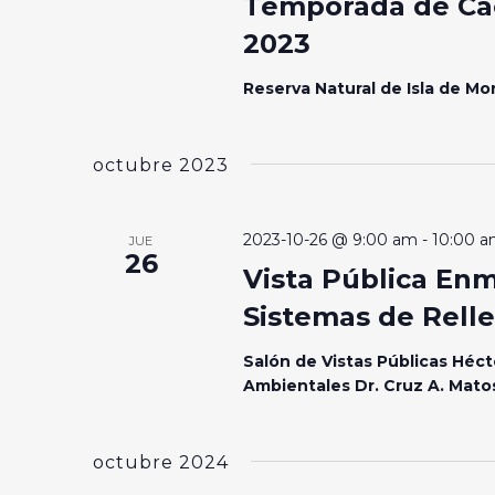
Temporada de Ca
2023
Reserva Natural de Isla de M
octubre 2023
2023-10-26 @ 9:00 am
-
10:00 
JUE
26
Vista Pública En
Sistemas de Relle
Salón de Vistas Públicas Héct
Ambientales Dr. Cruz A. Mat
octubre 2024