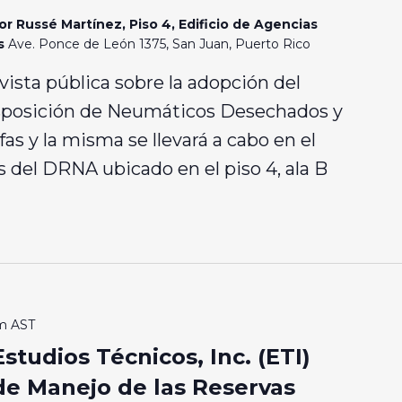
or Russé Martínez, Piso 4, Edificio de Agencias
os
Ave. Ponce de León 1375, San Juan, Puerto Rico
ista pública sobre la adopción del
sposición de Neumáticos Desechados y
fas y la misma se llevará a cabo en el
s del DRNA ubicado en el piso 4, ala B
m
AST
studios Técnicos, Inc. (ETI)
de Manejo de las Reservas