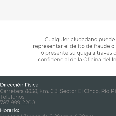
Cualquier ciudadano puede i
representar el delito de fraude o
ó presente su queja a traves 
confidencial de la Oficina del 
Dirección Física:
Carretera 8838, km. 6.3, Sector El Cinco, Río P
Teléfonos:
787-999-2200
Horario: