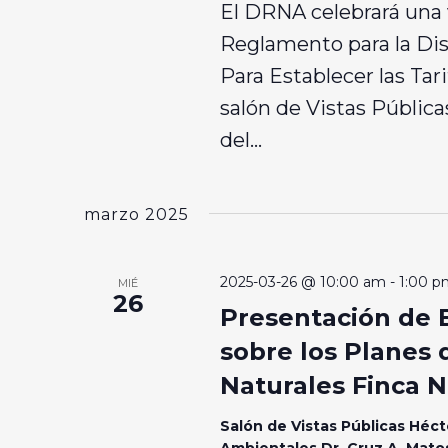
El DRNA celebrará una v
Reglamento para la Di
Para Establecer las Tari
salón de Vistas Pública
del...
marzo 2025
2025-03-26 @ 10:00 am
-
1:00 p
MIÉ
26
Presentación de E
sobre los Planes 
Naturales Finca N
Salón de Vistas Públicas Héct
Ambientales Dr. Cruz A. Mat