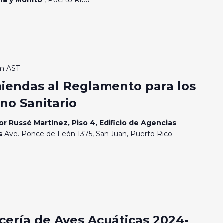
am
AST
miendas al Reglamento para los
no Sanitario
or Russé Martínez, Piso 4, Edificio de Agencias
os
Ave. Ponce de León 1375, San Juan, Puerto Rico
ería de Aves Acuáticas 2024-