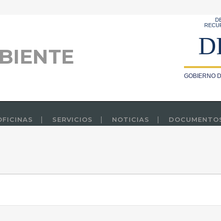
D
RECU
D
BIENTE
GOBIERNO D
OFICINAS
SERVICIOS
NOTICIAS
DOCUMENTO