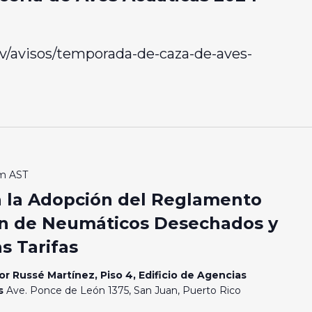
v/avisos/temporada-de-caza-de-aves-
am
AST
ra la Adopción del Reglamento
ión de Neumáticos Desechados y
s Tarifas
or Russé Martínez, Piso 4, Edificio de Agencias
os
Ave. Ponce de León 1375, San Juan, Puerto Rico