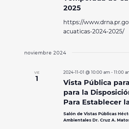
2025
https://www.drna.pr.go
acuaticas-2024-2025/
noviembre 2024
2024-11-01 @ 10:00 am
-
11:00 
VIE
1
Vista Pública pa
para la Disposic
Para Establecer la
Salón de Vistas Públicas Héct
Ambientales Dr. Cruz A. Mat