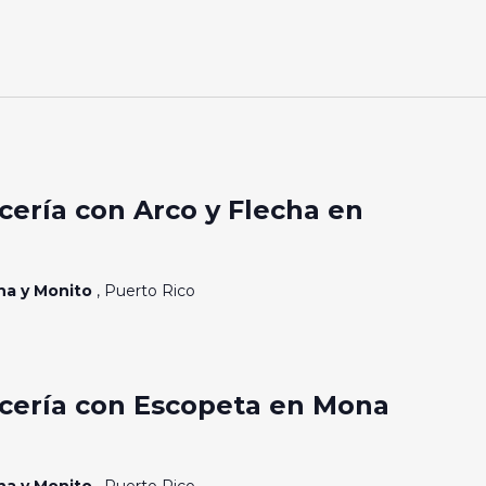
ería con Arco y Flecha en
ona y Monito
, Puerto Rico
cería con Escopeta en Mona
ona y Monito
, Puerto Rico