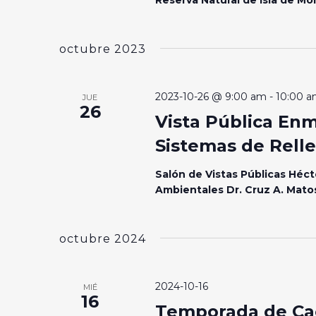
octubre 2023
2023-10-26 @ 9:00 am
-
10:00 
JUE
26
Vista Pública En
Sistemas de Relle
Salón de Vistas Públicas Héct
Ambientales Dr. Cruz A. Mat
octubre 2024
2024-10-16
MIÉ
16
Temporada de Cac