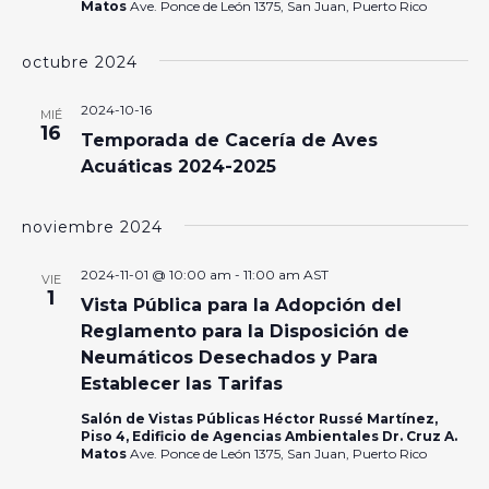
Matos
Ave. Ponce de León 1375, San Juan, Puerto Rico
octubre 2024
2024-10-16
MIÉ
16
Temporada de Cacería de Aves
Acuáticas 2024-2025
noviembre 2024
2024-11-01 @ 10:00 am
-
11:00 am
AST
VIE
1
Vista Pública para la Adopción del
Reglamento para la Disposición de
Neumáticos Desechados y Para
Establecer las Tarifas
Salón de Vistas Públicas Héctor Russé Martínez,
Piso 4, Edificio de Agencias Ambientales Dr. Cruz A.
Matos
Ave. Ponce de León 1375, San Juan, Puerto Rico