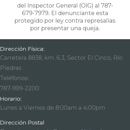
del Inspector General (OIG) al 787-
679-7979. El denunciante esta
protegido por ley contra represalias
por presentar una queja.
Dirección Física:
Carretera 8838, km. 6.3, Sector El Cinco, Río
Piedras
Teléfonos:
787-999-2200
Horario:
Lunes a Viernes de 8:00am a 4:00pm
Dirección Postal