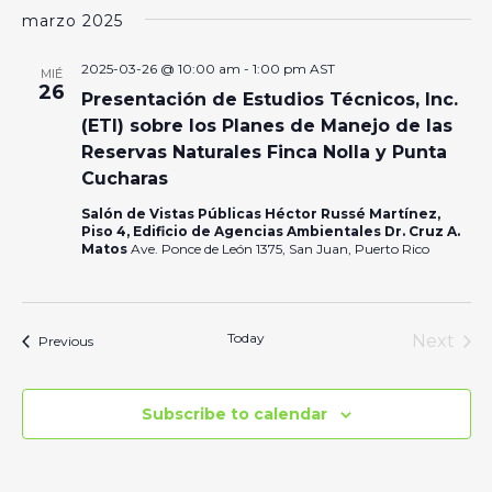
marzo 2025
2025-03-26 @ 10:00 am
-
1:00 pm
AST
MIÉ
26
Presentación de Estudios Técnicos, Inc.
(ETI) sobre los Planes de Manejo de las
Reservas Naturales Finca Nolla y Punta
Cucharas
Salón de Vistas Públicas Héctor Russé Martínez,
Piso 4, Edificio de Agencias Ambientales Dr. Cruz A.
Matos
Ave. Ponce de León 1375, San Juan, Puerto Rico
Today
Next
Events
Previous
Events
Subscribe to calendar