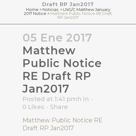
Draft RP Jan2017
Home
>
Noticias
>
LNG/C Matthew January
2017 Notice
>
Matthew Public Notice RE Draft
RP Jan2017
05 Ene 2017
Matthew
Public Notice
RE Draft RP
Jan2017
Posted at 1:41 pmh
in
0
Likes
Share
Matthew Public Notice RE
Draft RP Jan2017