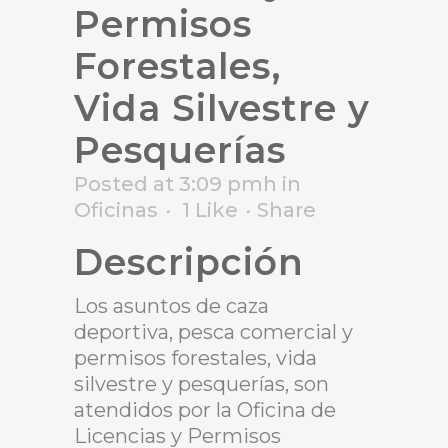
Permisos
Forestales,
Vida Silvestre y
Pesquerías
Posted at 3:09 pmh
in
Oficinas
1
Like
Share
Descripción
Los asuntos de caza
deportiva, pesca comercial y
permisos forestales, vida
silvestre y pesquerías, son
atendidos por la Oficina de
Licencias y Permisos