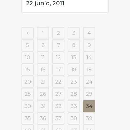
22 junio, 2011
1
2
3
4
5
6
7
8
9
10
11
12
13
14
15
16
17
18
19
20
21
22
23
24
25
26
27
28
29
30
31
32
33
34
35
36
37
38
39