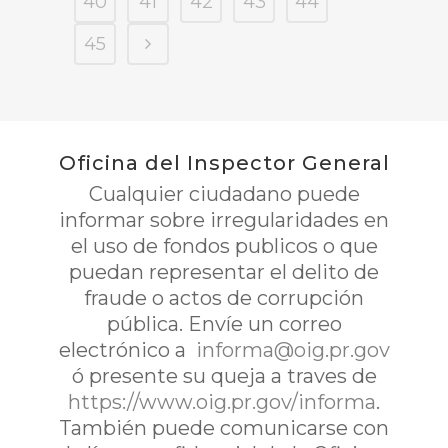
40
41
42
43
44
45
Oficina del Inspector General
Cualquier ciudadano puede
informar sobre irregularidades en
el uso de fondos publicos o que
puedan representar el delito de
fraude o actos de corrupción
pública. Envíe un correo
electrónico a
informa@oig.pr.gov
ó presente su queja a traves de
https://www.oig.pr.gov/informa
.
También puede comunicarse con