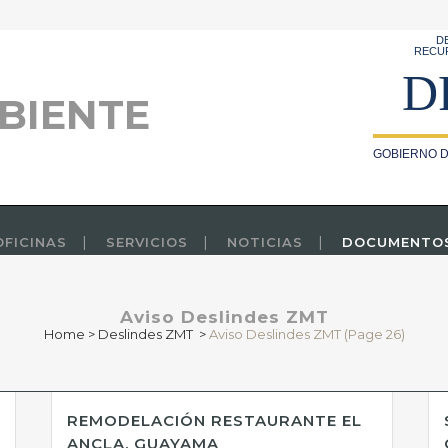
D
RECU
D
BIENTE
GOBIERNO D
OFICINAS
SERVICIOS
NOTICIAS
DOCUMENTO
Aviso Deslindes ZMT
Home
>
Deslindes ZMT
>
Aviso Deslindes ZMT
(Page 26)
REMODELACIÓN RESTAURANTE EL
ANCLA, GUAYAMA