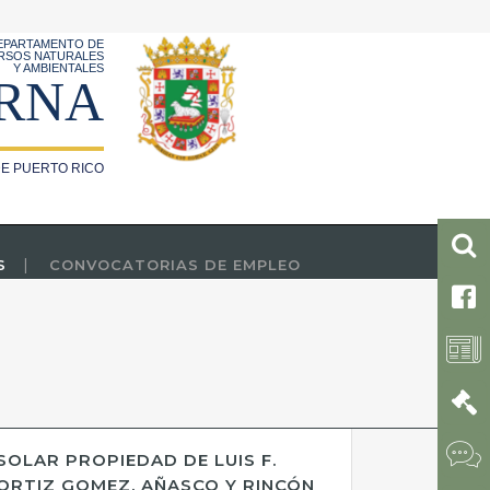
EPARTAMENTO DE
RSOS NATURALES
Y AMBIENTALES
RNA
E PUERTO RICO
S
CONVOCATORIAS DE EMPLEO
SOLAR PROPIEDAD DE LUIS F.
ORTIZ GOMEZ, AÑASCO Y RINCÓN