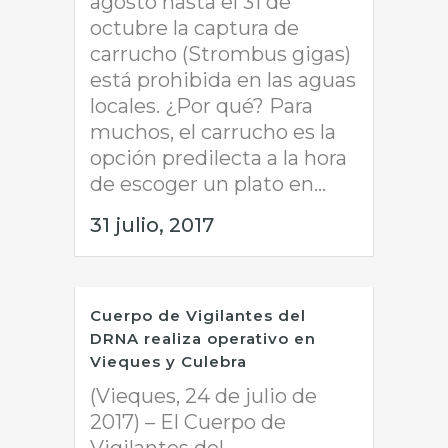
agosto hasta el 31 de
octubre la captura de
carrucho (Strombus gigas)
está prohibida en las aguas
locales. ¿Por qué? Para
muchos, el carrucho es la
opción predilecta a la hora
de escoger un plato en...
31 julio, 2017
Cuerpo de Vigilantes del
DRNA realiza operativo en
Vieques y Culebra
(Vieques, 24 de julio de
2017) – El Cuerpo de