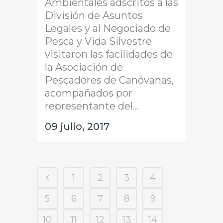
Ambientales adscritos a las
División de Asuntos
Legales y al Negociado de
Pesca y Vida Silvestre
visitaron las facilidades de
la Asociación de
Pescadores de Canóvanas,
acompañados por
representante del...
09 julio, 2017
1
2
3
4
5
6
7
8
9
10
11
12
13
14