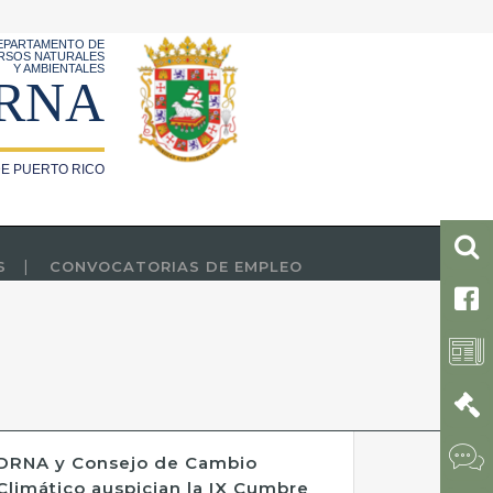
EPARTAMENTO DE
RSOS NATURALES
Y AMBIENTALES
RNA
E PUERTO RICO
S
CONVOCATORIAS DE EMPLEO
DRNA y Consejo de Cambio
Climático auspician la IX Cumbre