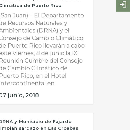
Climática de Puerto Rico
(San Juan) – El Departamento
de Recursos Naturales y
Ambientales (DRNA) y el
Consejo de Cambio Climático
de Puerto Rico llevarán a cabo
este viernes, 8 de junio la IX
Reunión Cumbre del Consejo
de Cambio Climático de
Puerto Rico, en el Hotel
Intercontinental en...
07 junio, 2018
​DRNA y Municipio de Fajardo
limpian sargazo en Las Croabas