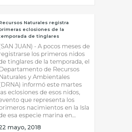
Recursos Naturales registra
primeras eclosiones de la
temporada de tinglares
(SAN JUAN) - A pocos meses de
registrarse los primeros nidos
de tinglares de la temporada, el
Departamento de Recursos
Naturales y Ambientales
(DRNA) informó este martes
las eclosiones de esos nidos,
evento que representa los
primeros nacimientos en la Isla
de esa especie marina en...
22 mayo, 2018