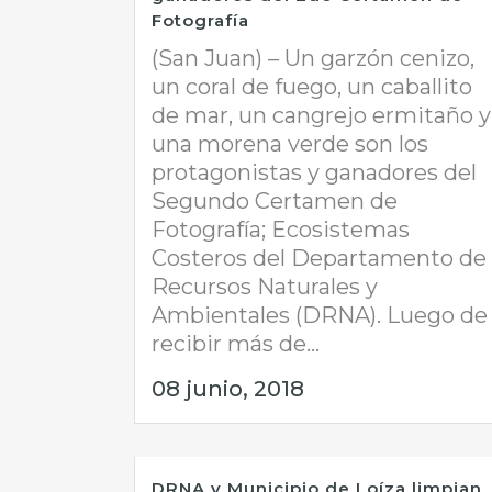
Fotografía
(San Juan) – Un garzón cenizo,
un coral de fuego, un caballito
de mar, un cangrejo ermitaño y
una morena verde son los
protagonistas y ganadores del
Segundo Certamen de
Fotografía; Ecosistemas
Costeros del Departamento de
Recursos Naturales y
Ambientales (DRNA). Luego de
recibir más de...
08 junio, 2018
DRNA y Municipio de Loíza limpian