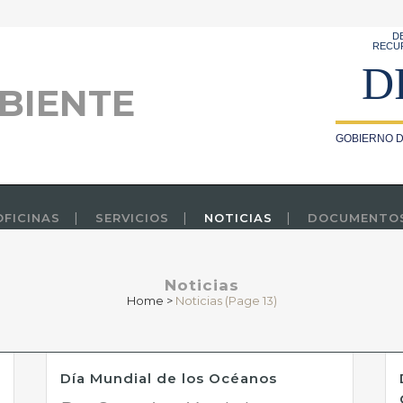
D
RECU
D
BIENTE
GOBIERNO D
OFICINAS
SERVICIOS
NOTICIAS
DOCUMENTO
Noticias
Home
>
Noticias
(Page 13)
Día Mundial de los Océanos