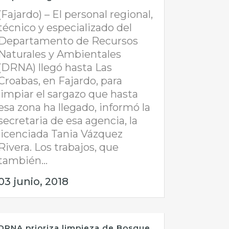
(Fajardo) – El personal regional,
técnico y especializado del
Departamento de Recursos
Naturales y Ambientales
(DRNA) llegó hasta Las
Croabas, en Fajardo, para
limpiar el sargazo que hasta
esa zona ha llegado, informó la
secretaria de esa agencia, la
licenciada Tania Vázquez
Rivera. Los trabajos, que
también...
03 junio, 2018
DRNA prioriza limpieza de Bosque