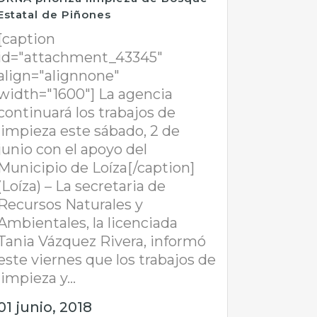
Estatal de Piñones
[caption
id="attachment_43345"
align="alignnone"
width="1600"] La agencia
continuará los trabajos de
limpieza este sábado, 2 de
junio con el apoyo del
Municipio de Loíza[/caption]
(Loíza) – La secretaria de
Recursos Naturales y
Ambientales, la licenciada
Tania Vázquez Rivera, informó
este viernes que los trabajos de
limpieza y...
01 junio, 2018