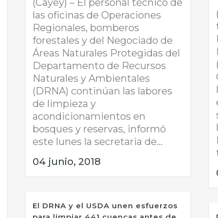
(Cayey) – El personal técnico de
las oficinas de Operaciones
Regionales, bomberos
forestales y del Negociado de
Áreas Naturales Protegidas del
Departamento de Recursos
Naturales y Ambientales
(DRNA) continúan las labores
de limpieza y
acondicionamientos en
bosques y reservas, informó
este lunes la secretaria de...
04 junio, 2018
El DRNA y el USDA unen esfuerzos
para limpiar 441 cuencas antes de