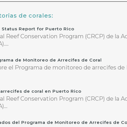
rias de corales:
A Status Report for Puerto Rico
ral Reef Conservation Program (CRCP) de la A
....
rama de Monitoreo de Arrecifes de Coral
re el Programa de monitoreo de arrecifes de P
 arrecifes de coral en Puerto Rico
ral Reef Conservation Program (CRCP) de la A
...
ados del Programa de Monitoreo de Arrecifes de Cor