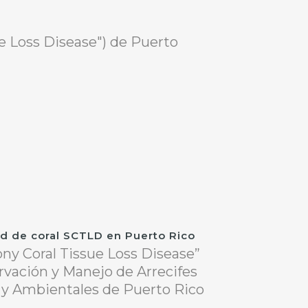
e Loss Disease") de Puerto
ad de coral SCTLD en Puerto Rico
ony Coral Tissue Loss Disease”
vación y Manejo de Arrecifes
 y Ambientales de Puerto Rico