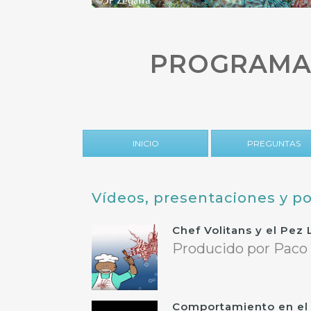
PROGRAMA 
INICIO
PREGUNTAS
Vídeos, presentaciones y p
Chef Volitans y el Pez
Producido por Paco L
Comportamiento en el 