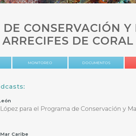
DE CONSERVACIÓN Y
ARRECIFES DE CORAL
MONITOREO
DOCUMENTOS
odcasts:
 León
ópez para el Programa de Conservación y Manej
Mar Caribe