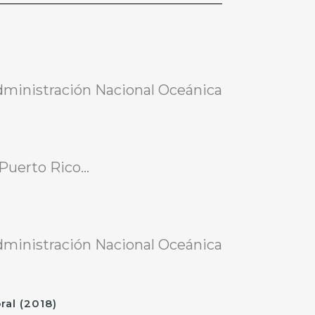
dministración Nacional Oceánica
uerto Rico...
dministración Nacional Oceánica
al (2018)