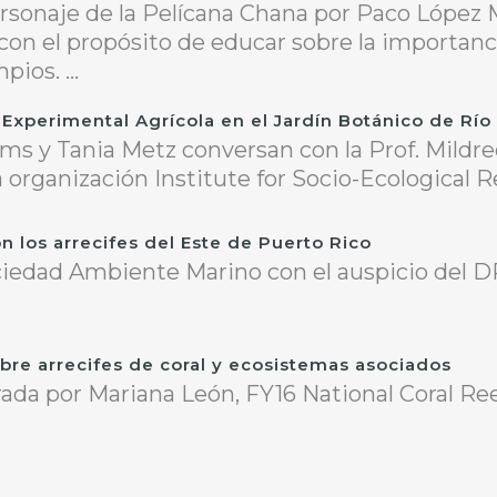
rsonaje de la Pelícana Chana por Paco López
on el propósito de educar sobre la importan
ios. ...
 Experimental Agrícola en el Jardín Botánico de Río
ams y Tania Metz conversan con la Prof. Mildr
la organización Institute for Socio-Ecological Re
n los arrecifes del Este de Puerto Rico
ciedad Ambiente Marino con el auspicio del 
bre arrecifes de coral y ecosistemas asociados
ada por Mariana León, FY16 National Coral Ree