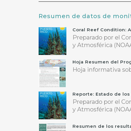
Resumen de datos de monito
Coral Reef Condition: 
Preparado por el Co
y Atmosférica (NOAA)
Hoja Resumen del Prog
Hoja informativa sob
Reporte: Estado de los
Preparado por el Co
y Atmosférica (NOAA)
Resumen de los result