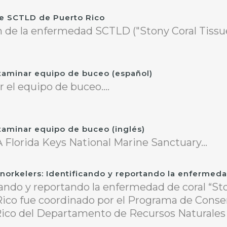
de SCTLD de Puerto Rico
n de la enfermedad SCTLD ("Stony Coral Tissu
taminar equipo de buceo (español)
 el equipo de buceo....
taminar equipo de buceo (inglés)
Florida Keys National Marine Sanctuary...
norkelers: Identificando y reportando la enfermed
cando y reportando la enfermedad de coral “St
ico fue coordinado por el Programa de Conser
Rico del Departamento de Recursos Naturales