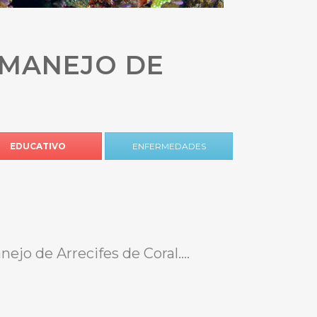
 MANEJO DE
EDUCATIVO
ENFERMEDADES
o de Arrecifes de Coral....