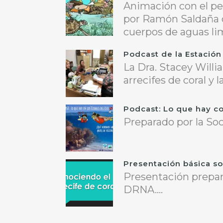
Animación con el pe
por Ramón Saldaña c
cuerpos de aguas limp
Podcast de la Estación
La Dra. Stacey Willi
arrecifes de coral y 
Podcast: Lo que hay co
Preparado por la So
Presentación básica so
Presentación prepar
DRNA....