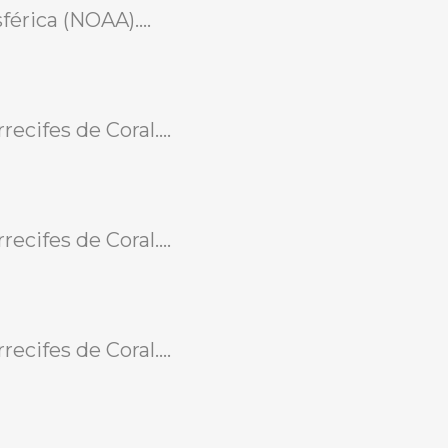
érica (NOAA)....
cifes de Coral....
cifes de Coral....
cifes de Coral....