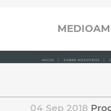
MEDIOAM
INICIO
SOBRE NOSOTROS
04 Sep 2018
Prog