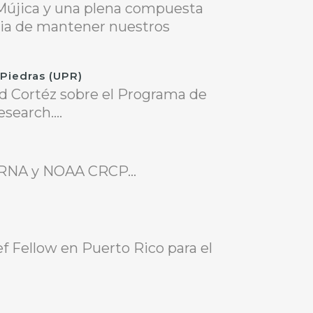
 Mújica y una plena compuesta
cia de mantener nuestros
 Piedras (UPR)
ed Cortéz sobre el Programa de
search....
DRNA y NOAA CRCP...
f Fellow en Puerto Rico para el