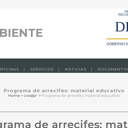
D
RECU
D
BIENTE
GOBIERNO D
OFICINAS
SERVICIOS
NOTICIAS
DOCUMENTO
Programa de arrecifes: material educativo
Home
>
coralpr
>
Programa de arrecifes: material educativo
rama de arrecifes: mat