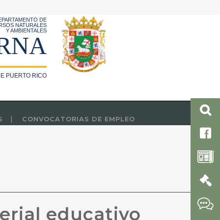
EPARTAMENTO DE
RSOS NATURALES
Y AMBIENTALES
RNA
E PUERTO RICO
S
CONVOCATORIAS DE EMPLEO
erial educativo