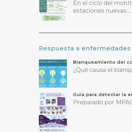
En el ciclo del moni
estaciones nuevas....
Respuesta a enfermedades 
Blanqueamiento del co
¿Qué causa el blanqu
Guía para detectar la
Preparado por MPACo