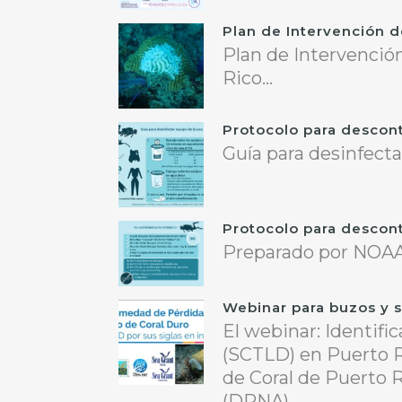
Plan de Intervención 
Plan de Intervenció
Rico...
Protocolo para descon
Guía para desinfectar
Protocolo para descon
Preparado por NOAA 
Webinar para buzos y s
El webinar: Identifi
(SCTLD) en Puerto R
de Coral de Puerto 
(DRNA)....